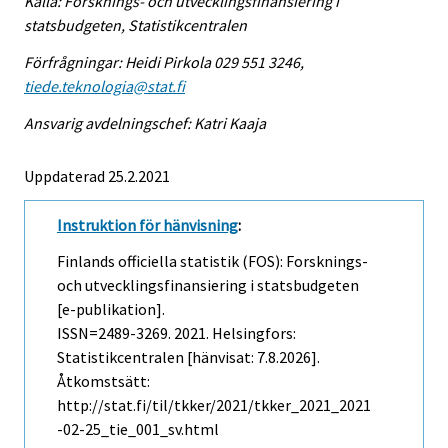
Källa: Forsknings- och utvecklingsfinansiering i
statsbudgeten, Statistikcentralen
Förfrågningar: Heidi Pirkola 029 551 3246,
tiede.teknologia@stat.fi
Ansvarig avdelningschef: Katri Kaaja
Uppdaterad 25.2.2021
Instruktion för hänvisning
:
Finlands officiella statistik (FOS): Forsknings-
och utvecklingsfinansiering i statsbudgeten
[e-publikation].
ISSN=2489-3269. 2021. Helsingfors:
Statistikcentralen [hänvisat: 7.8.2026].
Åtkomstsätt:
http://stat.fi/til/tkker/2021/tkker_2021_2021
-02-25_tie_001_sv.html