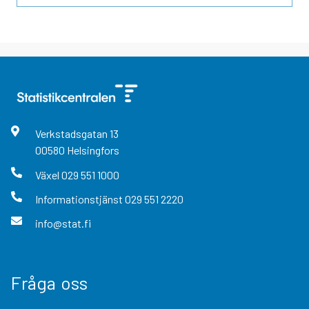
Verkstadsgatan
13
00580
Helsingfors
Växel
029 551 1000
Informationstjänst
029 551 2220
info@stat.fi
Fråga oss