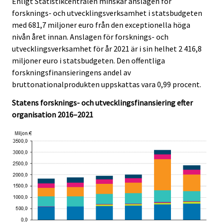
Enligt Statistikcentralen minskar anslagen för
forsknings- och utvecklingsverksamhet i statsbudgeten
med 681,7 miljoner euro från den exceptionella höga
nivån året innan. Anslagen för forsknings- och
utvecklingsverksamhet för år 2021 är i sin helhet 2 416,8
miljoner euro i statsbudgeten. Den offentliga
forskningsfinansieringens andel av
bruttonationalprodukten uppskattas vara 0,99 procent.
Statens forsknings- och utvecklingsfinansiering efter
organisation 2016–2021