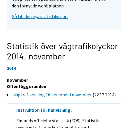
den förnyade webbplatsen.
Gå till den nya statistiksidan.
Statistik över vägtrafikolyckor
2014,
november
2014
november
Offentliggöranden
I vägtrafiken dog 16 personer i november
(22.12.2014)
Instruktion för hänvisning
:
Finlands officiella statistik (FOS): Statistik
över vägtrafikolyckor [e-publikation].