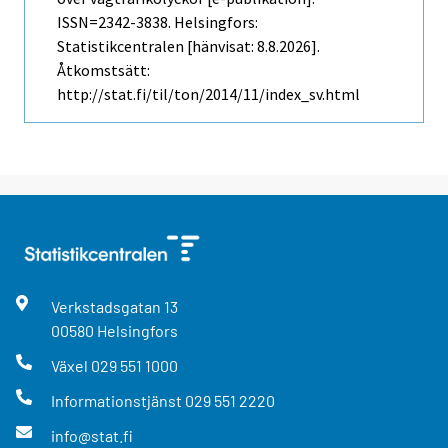
ISSN=2342-3838. Helsingfors:
Statistikcentralen [hänvisat: 8.8.2026].
Åtkomstsätt:
http://stat.fi/til/ton/2014/11/index_sv.html
Verkstadsgatan
13
00580
Helsingfors
Växel
029 551 1000
Informationstjänst
029 551 2220
info@stat.fi