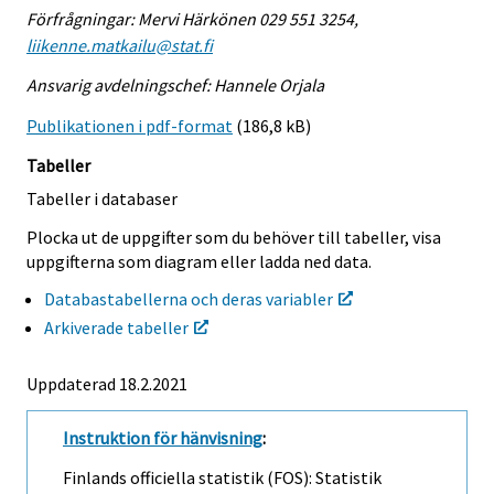
Förfrågningar: Mervi Härkönen 029 551 3254,
liikenne.matkailu@stat.fi
Ansvarig avdelningschef: Hannele Orjala
Publikationen i pdf-format
(186,8 kB)
Tabeller
Tabeller i databaser
Plocka ut de uppgifter som du behöver till tabeller, visa
uppgifterna som diagram eller ladda ned data.
Databastabellerna och deras variabler
Arkiverade tabeller
Uppdaterad 18.2.2021
Instruktion för hänvisning
:
Finlands officiella statistik (FOS): Statistik