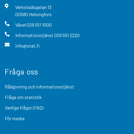
Verkstadsgatan
13
00580
Helsingfors
Växel
029 551 1000
Informationstjänst
029 551 2220
info@stat.fi
Fråga oss
Rådgivning och informationstjänst
Fråga om statistik
Vanliga frågor (FAQ)
För media