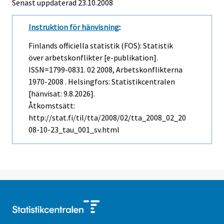
Senast uppdaterad
23.10.2008
Instruktion för hänvisning
:
Finlands officiella statistik (FOS): Statistik
över arbetskonflikter [e-publikation].
ISSN=1799-0831.
02
2008, Arbetskonflikterna
1970-2008 . Helsingfors: Statistikcentralen
[hänvisat: 9.8.2026].
Åtkomstsätt:
http://stat.fi/til/tta/2008/02/tta_2008_02_20
08-10-23_tau_001_sv.html