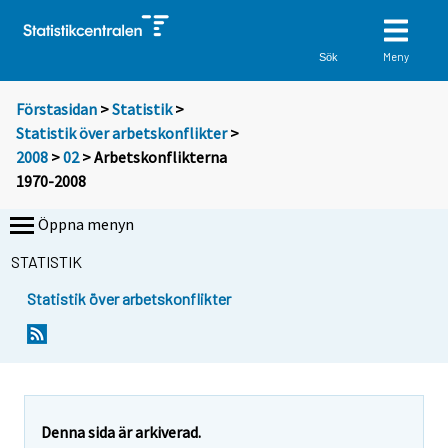
Meny
Sök
Förstasidan
>
Statistik
>
Statistik över arbetskonflikter
>
2008
>
02
> Arbetskonflikterna
1970-2008
Öppna menyn
STATISTIK
Statistik över arbetskonflikter
Denna sida är arkiverad.