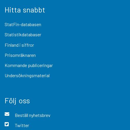
Hitta snabbt
StatFin-databasen
Statistikdatabaser
Finland i siffror
Prisomräknaren
Kommande publiceringar
Undersökningsmaterial
Följ oss
Beställ nyhetsbrev
Twitter