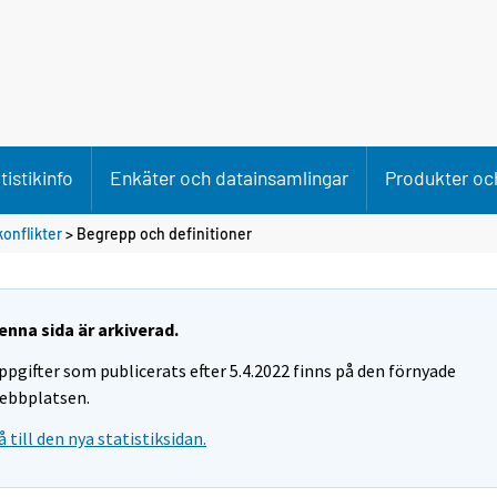
tistikinfo
Enkäter och datainsamlingar
Produkter och
konflikter
> Begrepp och definitioner
enna sida är arkiverad.
ppgifter som publicerats efter 5.4.2022 finns på den förnyade
ebbplatsen.
å till den nya statistiksidan.