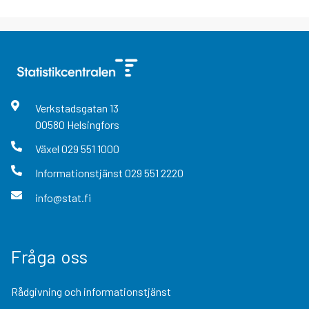
Verkstadsgatan
13
00580
Helsingfors
Växel
029 551 1000
Informationstjänst
029 551 2220
info@stat.fi
Fråga oss
Rådgivning och informationstjänst