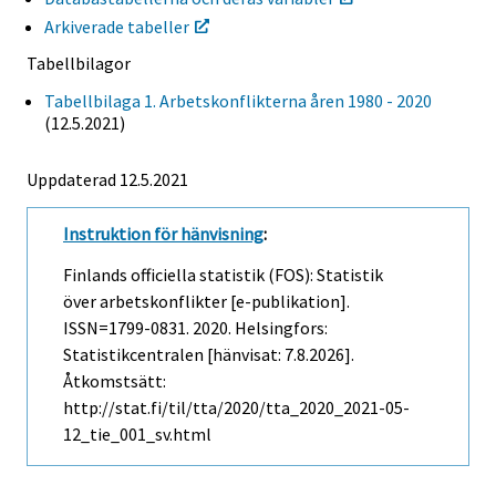
Arkiverade tabeller
Tabellbilagor
Tabellbilaga 1. Arbetskonflikterna åren 1980 - 2020
(12.5.2021)
Uppdaterad 12.5.2021
Instruktion för hänvisning
:
Finlands officiella statistik (FOS): Statistik
över arbetskonflikter [e-publikation].
ISSN=1799-0831. 2020. Helsingfors:
Statistikcentralen [hänvisat: 7.8.2026].
Åtkomstsätt:
http://stat.fi/til/tta/2020/tta_2020_2021-05-
12_tie_001_sv.html