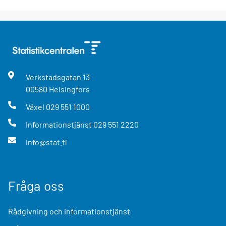
Verkstadsgatan
13
00580
Helsingfors
Växel
029 551 1000
Informationstjänst
029 551 2220
info@stat.fi
Fråga oss
Rådgivning och informationstjänst