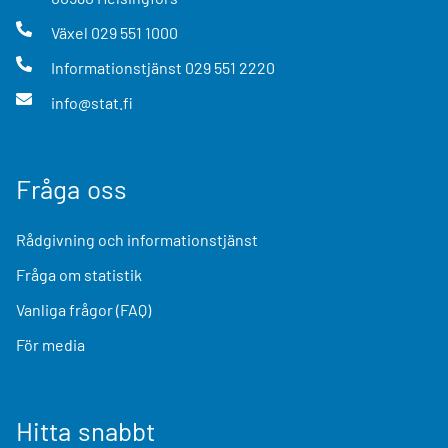
Växel
029 551 1000
Informationstjänst
029 551 2220
info@stat.fi
Fråga oss
Rådgivning och informationstjänst
Fråga om statistik
Vanliga frågor (FAQ)
För media
Hitta snabbt