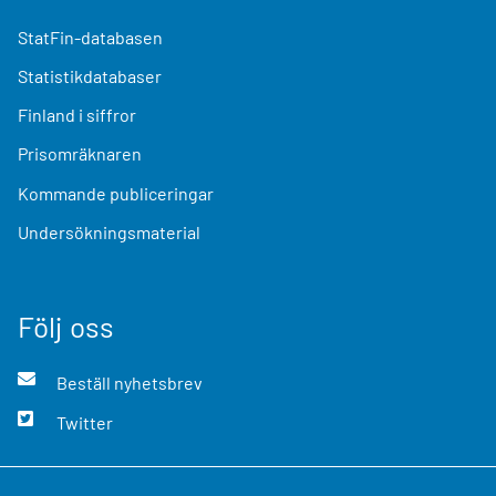
StatFin-databasen
Statistikdatabaser
Finland i siffror
Prisomräknaren
Kommande publiceringar
Undersökningsmaterial
Följ oss
Beställ nyhetsbrev
Twitter