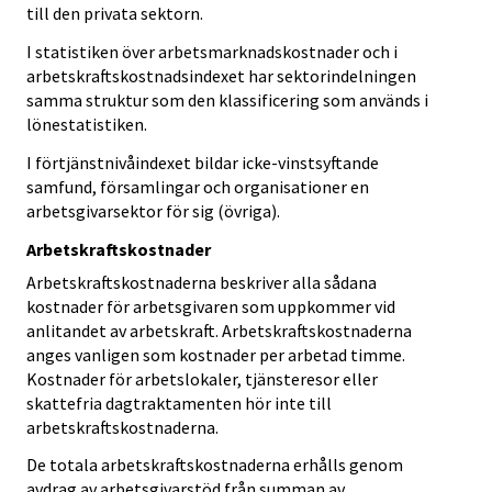
till den privata sektorn.
I statistiken över arbetsmarknadskostnader och i
arbetskraftskostnadsindexet har sektorindelningen
samma struktur som den klassificering som används i
lönestatistiken.
I förtjänstnivåindexet bildar icke-vinstsyftande
samfund, församlingar och organisationer en
arbetsgivarsektor för sig (övriga).
Arbetskraftskostnader
Arbetskraftskostnaderna beskriver alla sådana
kostnader för arbetsgivaren som uppkommer vid
anlitandet av arbetskraft. Arbetskraftskostnaderna
anges vanligen som kostnader per arbetad timme.
Kostnader för arbetslokaler, tjänsteresor eller
skattefria dagtraktamenten hör inte till
arbetskraftskostnaderna.
De totala arbetskraftskostnaderna erhålls genom
avdrag av arbetsgivarstöd från summan av