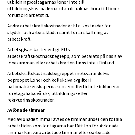
utbildningsdeltagarnas löner inte till
utbildningskostnaderna, utan de räknas höra till löner
för utförd arbetstid.
Andra arbetskraftskostnader är bl.a. kostnader för
skydds- och arbetskläder samt för anskaffning av
arbetskraft.
Arbetsgivarskatter enligt EU:s
arbetskraftskostnadsbegrepp, som betalats på basis av
lönesumman eller arbetskraften finns inte i Finland.
Arbetskraftskostnadsbegreppet motsvarar delvis
begreppet Löner och kollektiva avgifter i
nationalräkenskaperna som emellertid inte inkluderar
företagshälsovårds-, utbildnings- eller
rekryteringskostnader.
Avlönade timmar
Med avlönade timmar avses de timmar under den totala
arbetstiden som löntagarna har fått lön för. Avlönade
timmar kan vara arbetade timmar eller oarbetade