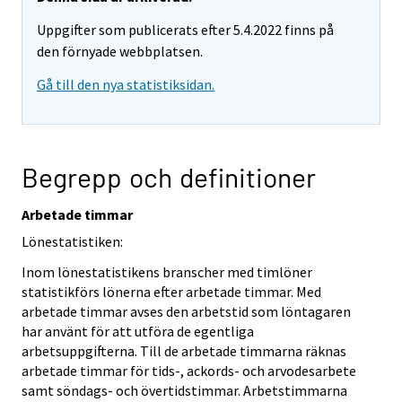
Uppgifter som publicerats efter 5.4.2022 finns på
den förnyade webbplatsen.
Gå till den nya statistiksidan.
Begrepp och definitioner
Arbetade timmar
Lönestatistiken:
Inom lönestatistikens branscher med timlöner
statistikförs lönerna efter arbetade timmar. Med
arbetade timmar avses den arbetstid som löntagaren
har använt för att utföra de egentliga
arbetsuppgifterna. Till de arbetade timmarna räknas
arbetade timmar för tids-, ackords- och arvodesarbete
samt söndags- och övertidstimmar. Arbetstimmarna