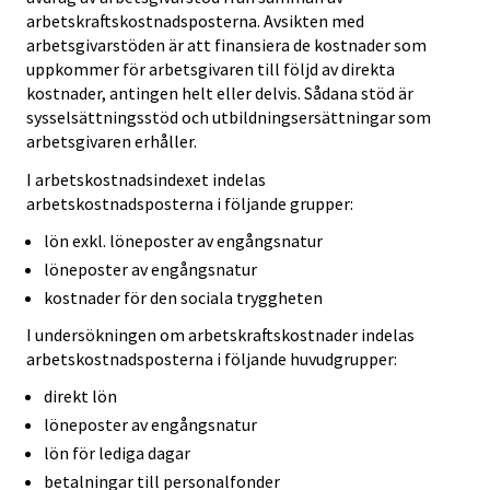
arbetskraftskostnadsposterna. Avsikten med
arbetsgivarstöden är att finansiera de kostnader som
uppkommer för arbetsgivaren till följd av direkta
kostnader, antingen helt eller delvis. Sådana stöd är
sysselsättningsstöd och utbildningsersättningar som
arbetsgivaren erhåller.
I arbetskostnadsindexet indelas
arbetskostnadsposterna i följande grupper:
lön exkl. löneposter av engångsnatur
löneposter av engångsnatur
kostnader för den sociala tryggheten
I undersökningen om arbetskraftskostnader indelas
arbetskostnadsposterna i följande huvudgrupper:
direkt lön
löneposter av engångsnatur
lön för lediga dagar
betalningar till personalfonder