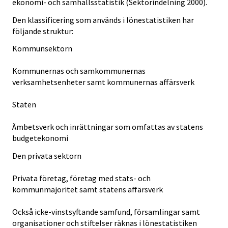
ekonomi- och samhällsstatistik (Sektorindelning 2000).
Den klassificering som används i lönestatistiken har
följande struktur:
Kommunsektorn
Kommunernas och samkommunernas
verksamhetsenheter samt kommunernas affärsverk
Staten
Ämbetsverk och inrättningar som omfattas av statens
budgetekonomi
Den privata sektorn
Privata företag, företag med stats- och
kommunmajoritet samt statens affärsverk
Också icke-vinstsyftande samfund, församlingar samt
organisationer och stiftelser räknas i lönestatistiken