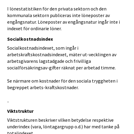
I lönestatistiken för den privata sektorn och den
kommunala sektorn publiceras inte löneposter av
engångsnatur. Löneposter av engångsnatur ingår inte i
indexet för ordinarie löner.
Socialkostnadsindex
Socialkostnadsindexet, som ingår i
arbetskraftskostnadsindexet, mäter ut-vecklingen av
arbetsgivarens lagstadgade och frivilliga
socialförsäkringsav-gifter räknat per arbetad timme.
Se närmare om kostnader för den sociala tryggheten i
begreppet arbets-kraftskostnader.
..
Viktstruktur
Viktstrukturen beskriver vilken betydelse respektive
underindex (vara, löntagargrupp o.d.) har med tanke på
totalindexet.