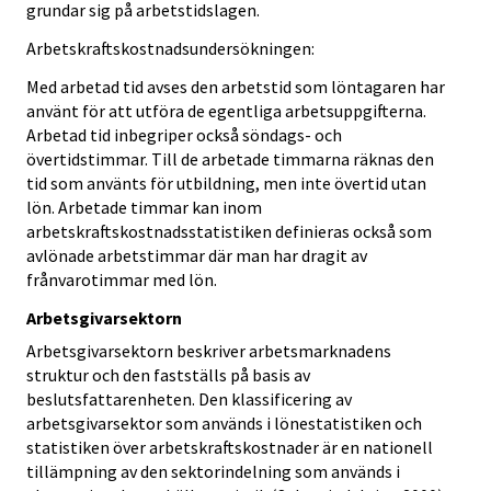
grundar sig på arbetstidslagen.
Arbetskraftskostnadsundersökningen:
Med arbetad tid avses den arbetstid som löntagaren har
använt för att utföra de egentliga arbetsuppgifterna.
Arbetad tid inbegriper också söndags- och
övertidstimmar. Till de arbetade timmarna räknas den
tid som använts för utbildning, men inte övertid utan
lön. Arbetade timmar kan inom
arbetskraftskostnadsstatistiken definieras också som
avlönade arbetstimmar där man har dragit av
frånvarotimmar med lön.
Arbetsgivarsektorn
Arbetsgivarsektorn beskriver arbetsmarknadens
struktur och den fastställs på basis av
beslutsfattarenheten. Den klassificering av
arbetsgivarsektor som används i lönestatistiken och
statistiken över arbetskraftskostnader är en nationell
tillämpning av den sektorindelning som används i