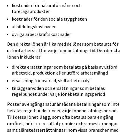
kostnader för naturaförmåner och
företagsprodukter
kostnader för den sociala tryggheten
utbildningskostnader
övriga arbetskraftskostnader
Den direkta lönen är lika med de löner som betalats för
utförd arbetstid för varje lönebetalningstid. Den direkta
lönen inkluderar
direkta ersättningar som betalats på basis av utförd
arbetstid, produktion eller utförd arbetsmängd
ersättning för övertid, skiftarbete o.dyl.
tilläggsarvoden och ersättningar som betalas
regelbundet under varje lönebetalningsperiod
Poster av engångsnatur är sådana betalningar som inte
betalas regelbundet under varje lönebetalningsperiod.
Till dessa lönetillägg, som ofta betalas bara en gång
om året, hör t.ex. resultatpremier och semesterpengar
samt tjänsteårsersättningar inom vissa branscher med