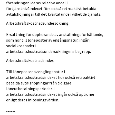
förändringar i deras relativa andel. I
förtjänstnivåindexet förs också retroaktivt betalda
avtalshöjningar till det kvartal under vilket de tjänats.
Arbetskraftskostnadsundersökning:
Ersättning för upphörande av anställningsförhållande,
som hör till löneposter av engångsnatur, ingår i
socialkostnader i
arbetskraftskostnadsundersökningens begrepp.
Arbetskraftskostnadsindex:
Till löneposter av engångsnatur i
arbetskraftskostnadsindexet hör också retroaktivt
betalda avtalshöjningar från tidigare
löneutbetalningsperioder. I
arbetskraftskostnadsindexet ingår också optioner
enligt deras inlösningsvärden.
------