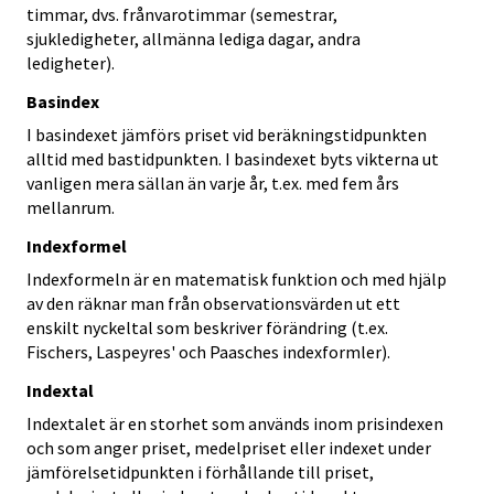
timmar, dvs. frånvarotimmar (semestrar,
sjukledigheter, allmänna lediga dagar, andra
ledigheter).
Basindex
I basindexet jämförs priset vid beräkningstidpunkten
alltid med bastidpunkten. I basindexet byts vikterna ut
vanligen mera sällan än varje år, t.ex. med fem års
mellanrum.
Indexformel
Indexformeln är en matematisk funktion och med hjälp
av den räknar man från observationsvärden ut ett
enskilt nyckeltal som beskriver förändring (t.ex.
Fischers, Laspeyres' och Paasches indexformler).
Indextal
Indextalet är en storhet som används inom prisindexen
och som anger priset, medelpriset eller indexet under
jämförelsetidpunkten i förhållande till priset,