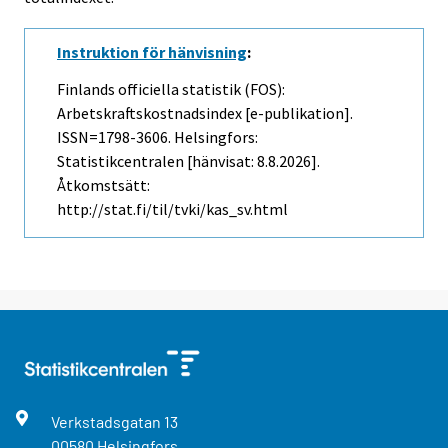
Instruktion för hänvisning
:
Finlands officiella statistik (FOS):
Arbetskraftskostnadsindex [e-publikation].
ISSN=1798-3606. Helsingfors:
Statistikcentralen [hänvisat: 8.8.2026].
Åtkomstsätt:
http://stat.fi/til/tvki/kas_sv.html
Verkstadsgatan
13
00580
Helsingfors