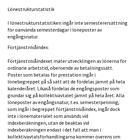
Lönestrukturstatistik
I lönestrukturstatistiken ingår inte semesterersättning
för oanvända semesterdagar i löneposter av
engångsnatur.
Förtjänstnivåindex:
Förtjänstnivåindexet mäter utvecklingen av lönerna för
ordinarie arbetstid, oberoende av betalningssätt.
Poster som betalas för prestation ingår i
lönebegreppet på så sätt att de fördelas jämnt på hela
kalenderåret. Likaså fördelas de engångsposter som
grundar sig på kollektivavtalet jämnt på hela året. Alla
löneposter av engångsnatur, t.ex. semesterpenning,
som ingår i begreppet förtjänstnivåindex, ingår dock
inte i lönematerialet som används vid
indexberäkningen, utan de beaktas vid
indexberäkningen endast i det fall att man i
kollektivavtalsförhandlingarna kommer överens om