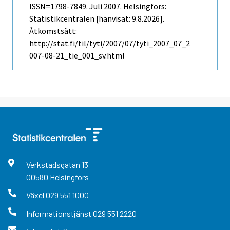
ISSN=1798-7849.
Juli
2007. Helsingfors:
Statistikcentralen [hänvisat: 9.8.2026].
Åtkomstsätt:
http://stat.fi/til/tyti/2007/07/tyti_2007_07_2
007-08-21_tie_001_sv.html
Verkstadsgatan
13
00580
Helsingfors
Växel
029 551 1000
Informationstjänst
029 551 2220