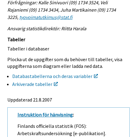
Förfrågningar: Kalle Sinivuori (09) 1734 3524, Veli
Rajaniemi (09) 1734 3434, Juha Martikainen (09) 1734
3225,
tyovoimatutkimus@stat.fi
Ansvarig statistikdirektör: Riitta Harala
Tabeller
Tabeller i databaser
Plocka ut de uppgifter som du behöver till tabeller, visa
uppgifterna som diagram eller ladda ned data.
Databastabellerna och deras variabler
Arkiverade tabeller
Uppdaterad 21.8.2007
Instruktion för hänvisning
:
Finlands officiella statistik (FOS):
Arbetskraftsundersökning [e-publikation].