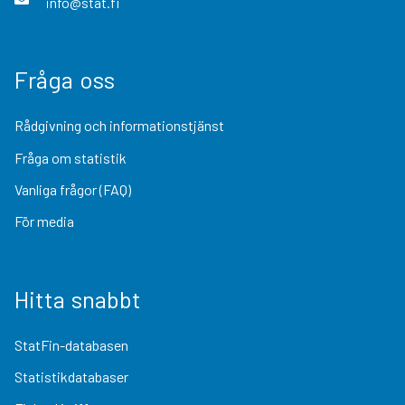
info@stat.fi
Fråga oss
Rådgivning och informationstjänst
Fråga om statistik
Vanliga frågor (FAQ)
För media
Hitta snabbt
StatFin-databasen
Statistikdatabaser