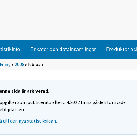
tistikinfo
Enkäter och datainsamlingar
Produkter och
ökning
>
2008
>
februari
enna sida är arkiverad.
ppgifter som publicerats efter 5.4.2022 finns på den förnyade
ebbplatsen.
å till den nya statistiksidan.