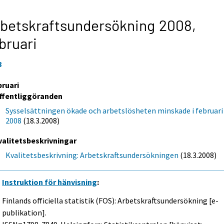
betskraftsundersökning 2008,
bruari
8
bruari
ffentliggöranden
Sysselsättningen ökade och arbetslösheten minskade i februari
2008
(18.3.2008)
valitetsbeskrivningar
Kvalitetsbeskrivning: Arbetskraftsundersökningen
(18.3.2008)
Instruktion för hänvisning
:
Finlands officiella statistik (FOS): Arbetskraftsundersökning [e-
publikation].