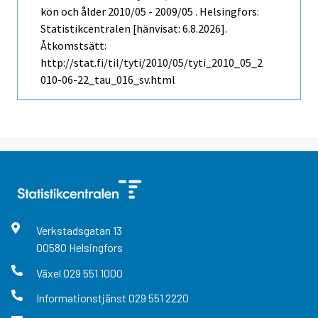
kön och ålder 2010/05 - 2009/05 . Helsingfors:
Statistikcentralen [hänvisat: 6.8.2026].
Åtkomstsätt:
http://stat.fi/til/tyti/2010/05/tyti_2010_05_2
010-06-22_tau_016_sv.html
Verkstadsgatan
13
00580
Helsingfors
Växel
029 551 1000
Informationstjänst
029 551 2220