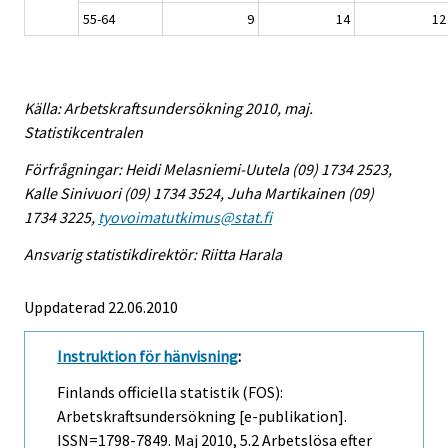
55-64
9
14
12
Källa: Arbetskraftsundersökning 2010, maj.
Statistikcentralen
Förfrågningar: Heidi Melasniemi-Uutela (09) 1734 2523,
Kalle Sinivuori (09) 1734 3524, Juha Martikainen (09)
1734 3225,
tyovoimatutkimus@stat.fi
Ansvarig statistikdirektör: Riitta Harala
Uppdaterad 22.06.2010
Instruktion för hänvisning
:
Finlands officiella statistik (FOS):
Arbetskraftsundersökning [e-publikation].
ISSN=1798-7849.
Maj
2010, 5.2 Arbetslösa efter