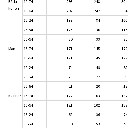
Båda
15-74
293
248
304
könen
15-64
292
247
304
15-24
138
84
160
25-54
125
130
115
55-64
30
33
29
Män
15-74
171
145
172
15-64
171
145
172
15-24
74
49
85
25-54
75
77
69
55-64
21
20
17
Kvinnor
15-74
122
103
132
15-64
121
102
132
15-24
63
36
74
25-54
50
53
46