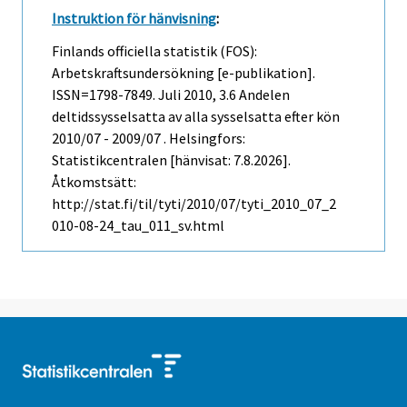
Instruktion för hänvisning
:
Finlands officiella statistik (FOS):
Arbetskraftsundersökning [e-publikation].
ISSN=1798-7849.
Juli
2010, 3.6 Andelen
deltidssysselsatta av alla sysselsatta efter kön
2010/07 - 2009/07 . Helsingfors:
Statistikcentralen [hänvisat: 7.8.2026].
Åtkomstsätt:
http://stat.fi/til/tyti/2010/07/tyti_2010_07_2
010-08-24_tau_011_sv.html