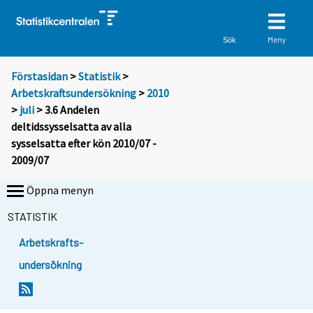
Meny
Sök
Förstasidan
>
Statistik
>
Arbetskraftsundersökning
>
2010
>
juli
> 3.6 Andelen
deltidssysselsatta av alla
sysselsatta efter kön 2010/07 -
2009/07
Öppna menyn
STATISTIK
Arbetskrafts-
undersökning