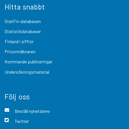
Hitta snabbt
StatFin-databasen
Statistikdatabaser
Finland i siffror
Prisomräknaren
Kommande publiceringar
Undersökningsmaterial
Följ oss
Beställ nyhetsbrev
Twitter