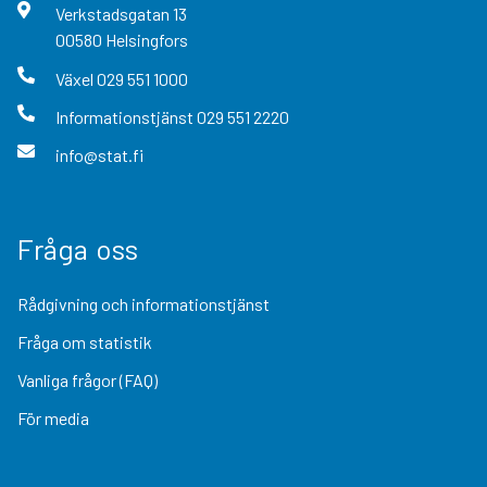
Verkstadsgatan
13
00580
Helsingfors
Växel
029 551 1000
Informationstjänst
029 551 2220
info@stat.fi
Fråga oss
Rådgivning och informationstjänst
Fråga om statistik
Vanliga frågor (FAQ)
För media