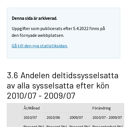
Denna sida är arkiverad.
Uppgifter som publicerats efter 5.4.2022 finns på
den förnyade webbplatsen.
Gå till den nya statistiksidan.
3.6 Andelen deltidssysselsatta
av alla sysselsatta efter kön
2010/07 - 2009/07
År/Månad
Förändring
2010/07
2010/06
2009/07
2010/07 - 2009/07
Procent (%)
Procent (%)
Procent (%)
Procentenhet (%)