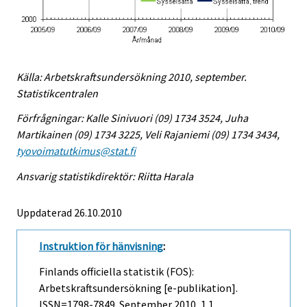
Källa: Arbetskraftsundersökning 2010, september.
Statistikcentralen
Förfrågningar: Kalle Sinivuori (09) 1734 3524, Juha
Martikainen (09) 1734 3225, Veli Rajaniemi (09) 1734 3434,
tyovoimatutkimus@stat.fi
Ansvarig statistikdirektör: Riitta Harala
Uppdaterad 26.10.2010
Instruktion för hänvisning
:
Finlands officiella statistik (FOS):
Arbetskraftsundersökning [e-publikation].
ISSN=1798-7849.
September
2010, 1.1