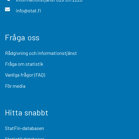
info@stat.fi
Fråga oss
Rådgivning och informationstjänst
Fråga om statistik
Vanliga frågor (FAQ)
För media
Hitta snabbt
StatFin-databasen
Statistikdatabaser