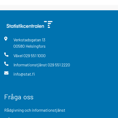
Verkstadsgatan
13
00580
Helsingfors
Växel
029 551 1000
Informationstjänst
029 551 2220
info@stat.fi
Fråga oss
Rådgivning och informationstjänst