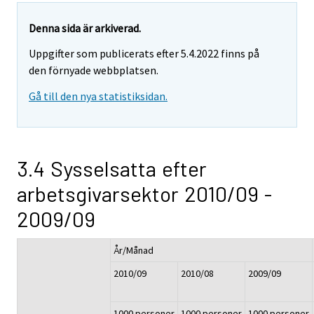
Denna sida är arkiverad.
Uppgifter som publicerats efter 5.4.2022 finns på
den förnyade webbplatsen.
Gå till den nya statistiksidan.
3.4 Sysselsatta efter
arbetsgivarsektor 2010/09 -
2009/09
År/Månad
2010/09
2010/08
2009/09
1000 personer
1000 personer
1000 personer