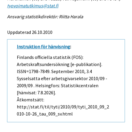
tyovoimatutkimus@stat.fi
Ansvarig statistikdirektör: Riitta Harala
Uppdaterad 26.10.2010
Instruktion för hänvisning
:
Finlands officiella statistik (FOS):
Arbetskraftsundersökning [e-publikation].
ISSN=1798-7849.
September
2010, 3.4
Sysselsatta efter arbetsgivarsektor 2010/09 -
2009/09 . Helsingfors: Statistikcentralen
[hänvisat: 7.8.2026].
Åtkomstsätt:
http://stat.fi/til/tyti/2010/09/tyti_2010_09_2
010-10-26_tau_009_sv.html