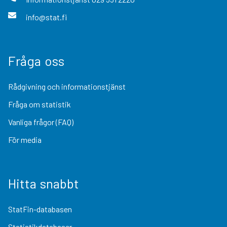
info@stat.fi
Fråga oss
Rådgivning och informationstjänst
Fråga om statistik
Vanliga frågor (FAQ)
För media
Hitta snabbt
StatFin-databasen
Statistikdatabaser