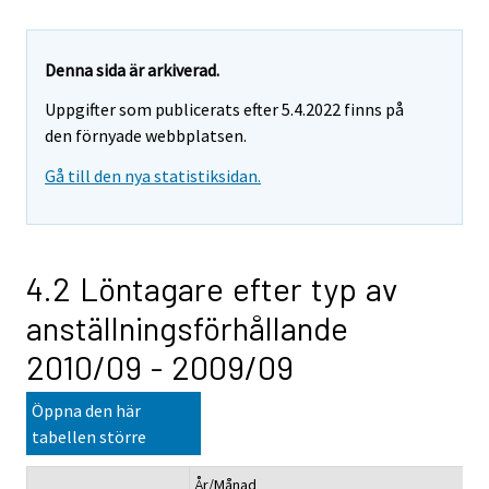
Denna sida är arkiverad.
Uppgifter som publicerats efter 5.4.2022 finns på
den förnyade webbplatsen.
Gå till den nya statistiksidan.
4.2 Löntagare efter typ av
anställningsförhållande
2010/09 - 2009/09
Öppna den här
tabellen större
År/Månad