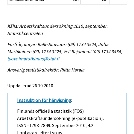
Källa: Arbetskraftsundersökning 2010, september.
Statistikcentralen
Förfrågningar: Kalle Sinivuori (09) 1734 3524, Juha
Martikainen (09) 1734 3225, Veli Rajaniemi (09) 1734 3434,
tyovoimatutkimus@stat.fi
Ansvarig statistikdirektör: Riitta Harala
Uppdaterad 26.10.2010
Instruktion för hänvisning
:
Finlands officiella statistik (FOS):
Arbetskraftsundersökning [e-publikation].
ISSN=1798-7849.
September
2010, 4.2
Löntagare efter typ av