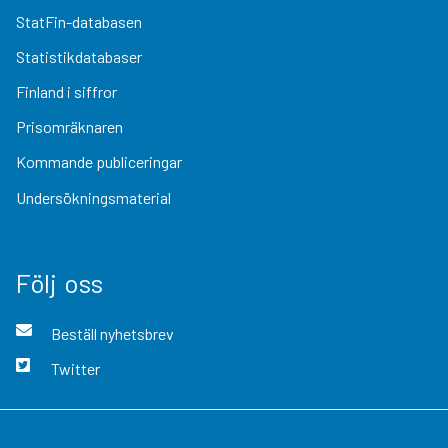
StatFin-databasen
Statistikdatabaser
Finland i siffror
Prisomräknaren
Kommande publiceringar
Undersökningsmaterial
Följ oss
Beställ nyhetsbrev
Twitter