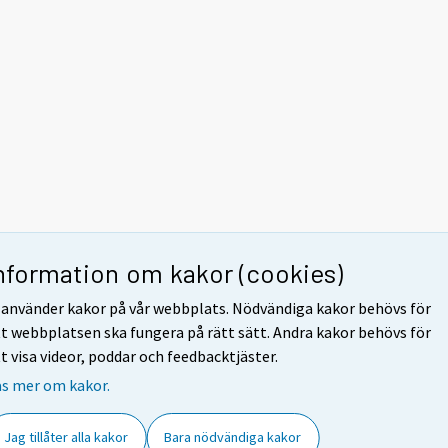
nformation om kakor (cookies)
 använder kakor på vår webbplats. Nödvändiga kakor behövs för
t webbplatsen ska fungera på rätt sätt. Andra kakor behövs för
t visa videor, poddar och feedbacktjäster.
äs mer om kakor.
Jag tillåter alla kakor
Bara nödvändiga kakor