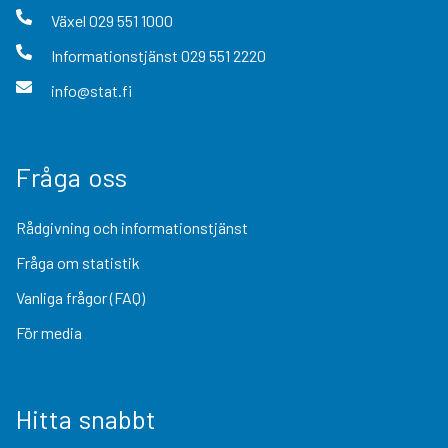
Växel
029 551 1000
Informationstjänst
029 551 2220
info@stat.fi
Fråga oss
Rådgivning och informationstjänst
Fråga om statistik
Vanliga frågor (FAQ)
För media
Hitta snabbt