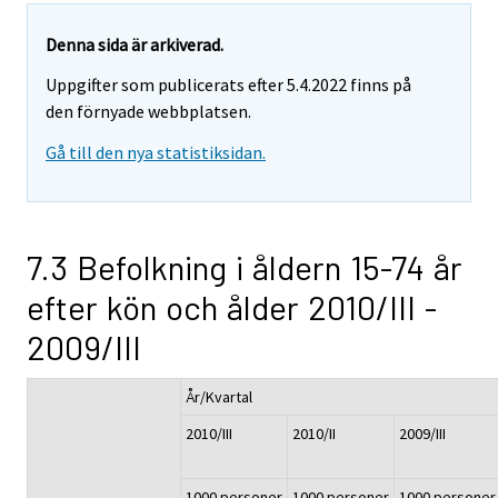
Denna sida är arkiverad.
Uppgifter som publicerats efter 5.4.2022 finns på
den förnyade webbplatsen.
Gå till den nya statistiksidan.
7.3 Befolkning i åldern 15-74 år
efter kön och ålder 2010/III -
2009/III
År/Kvartal
2010/III
2010/II
2009/III
1000 personer
1000 personer
1000 personer