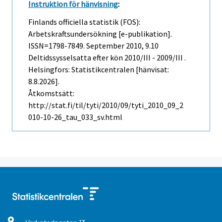
Instruktion för hänvisning
:
Finlands officiella statistik (FOS):
Arbetskraftsundersökning [e-publikation].
ISSN=1798-7849.
September
2010, 9.10
Deltidssysselsatta efter kön 2010/III - 2009/III .
Helsingfors: Statistikcentralen [hänvisat:
8.8.2026].
Åtkomstsätt:
http://stat.fi/til/tyti/2010/09/tyti_2010_09_2
010-10-26_tau_033_sv.html