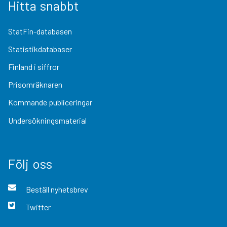
Hitta snabbt
StatFin-databasen
Statistikdatabaser
Finland i siffror
Prisomräknaren
Kommande publiceringar
Undersökningsmaterial
Följ oss
Beställ nyhetsbrev
Twitter