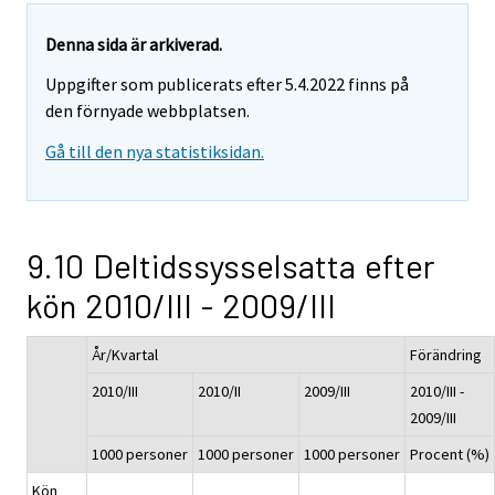
Denna sida är arkiverad.
Uppgifter som publicerats efter 5.4.2022 finns på
den förnyade webbplatsen.
Gå till den nya statistiksidan.
9.10 Deltidssysselsatta efter
kön 2010/III - 2009/III
År/Kvartal
Förändring
2010/III
2010/II
2009/III
2010/III -
2009/III
1000 personer
1000 personer
1000 personer
Procent (%)
Kön