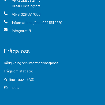
Verkstadsgatan
13
00580
Helsingfors
Växel
029 551 1000
Informationstjänst
029 551 2220
info@stat.fi
Fråga oss
Rådgivning och informationstjänst
Fråga om statistik
Vanliga frågor (FAQ)
För media