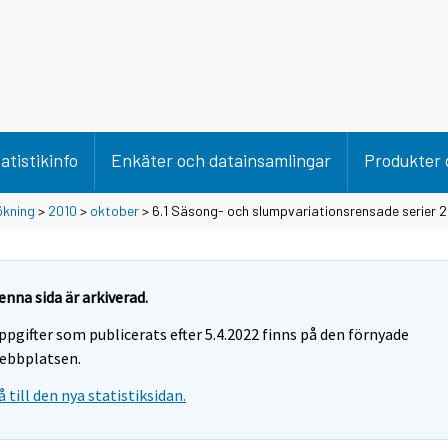
atistikinfo
Enkäter och datainsamlingar
Produkter 
ökning
>
2010
>
oktober
> 6.1 Säsong- och slumpvariationsrensade serier 
enna sida är arkiverad.
ppgifter som publicerats efter 5.4.2022 finns på den förnyade
ebbplatsen.
å till den nya statistiksidan.