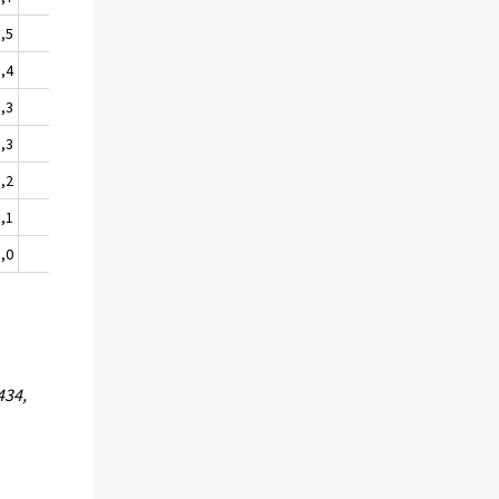
8,5
21,8
8,4
21,1
8,3
20,6
8,3
20,3
8,2
20,3
8,1
20,4
8,0
20,6
434,