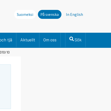
Suomeksi
På svenska
In English
och tjä
Aktuellt
Om oss
Sök
2010/10