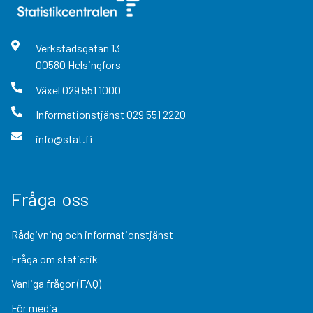
Verkstadsgatan
13
00580
Helsingfors
Växel
029 551 1000
Informationstjänst
029 551 2220
info@stat.fi
Fråga oss
Rådgivning och informationstjänst
Fråga om statistik
Vanliga frågor (FAQ)
För media