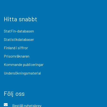
Hitta snabbt
StatFin-databasen
Statistikdatabaser
Finland i siffror
Prisomräknaren
Kommande publiceringar
Undersökningsmaterial
Följ oss
Beställ nyhetsbrev