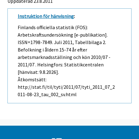
Uppdaterad 23.8.2011
Instruktion för hänvisning
:
Finlands officiella statistik (FOS):
Arbetskraftsundersökning [e-publikation].
ISSN=1798-7849.
Juli
2011, Tabellbilaga 2.
Befolkning i åldern 15-74 år efter
arbetsmarknadsställning och kön 2010/07 -
2011/07 . Helsingfors: Statistikcentralen
[hänvisat: 9.8.2026].
Åtkomstsätt:
http://stat.fi/til/tyti/2011/07/tyti_2011_07_2
011-08-23_tau_002_sv.html