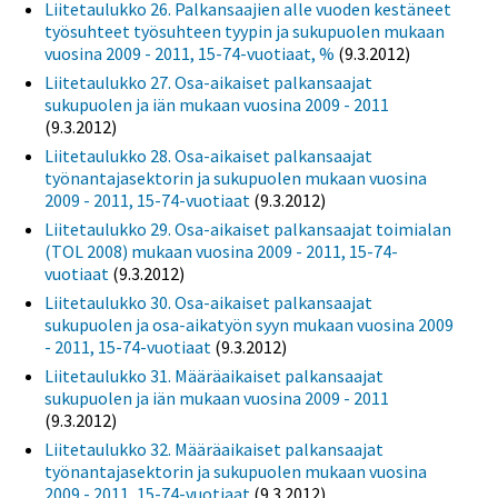
Liitetaulukko 26. Palkansaajien alle vuoden kestäneet
työsuhteet työsuhteen tyypin ja sukupuolen mukaan
vuosina 2009 - 2011, 15-74-vuotiaat, %
(9.3.2012)
Liitetaulukko 27. Osa-aikaiset palkansaajat
sukupuolen ja iän mukaan vuosina 2009 - 2011
(9.3.2012)
Liitetaulukko 28. Osa-aikaiset palkansaajat
työnantajasektorin ja sukupuolen mukaan vuosina
2009 - 2011, 15-74-vuotiaat
(9.3.2012)
Liitetaulukko 29. Osa-aikaiset palkansaajat toimialan
(TOL 2008) mukaan vuosina 2009 - 2011, 15-74-
vuotiaat
(9.3.2012)
Liitetaulukko 30. Osa-aikaiset palkansaajat
sukupuolen ja osa-aikatyön syyn mukaan vuosina 2009
- 2011, 15-74-vuotiaat
(9.3.2012)
Liitetaulukko 31. Määräaikaiset palkansaajat
sukupuolen ja iän mukaan vuosina 2009 - 2011
(9.3.2012)
Liitetaulukko 32. Määräaikaiset palkansaajat
työnantajasektorin ja sukupuolen mukaan vuosina
2009 - 2011, 15-74-vuotiaat
(9.3.2012)