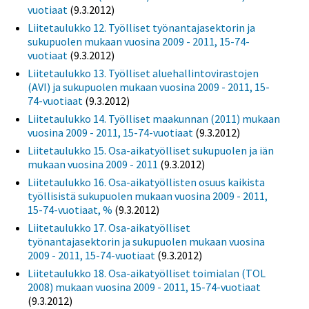
vuotiaat
(9.3.2012)
Liitetaulukko 12. Työlliset työnantajasektorin ja
sukupuolen mukaan vuosina 2009 - 2011, 15-74-
vuotiaat
(9.3.2012)
Liitetaulukko 13. Työlliset aluehallintovirastojen
(AVI) ja sukupuolen mukaan vuosina 2009 - 2011, 15-
74-vuotiaat
(9.3.2012)
Liitetaulukko 14. Työlliset maakunnan (2011) mukaan
vuosina 2009 - 2011, 15-74-vuotiaat
(9.3.2012)
Liitetaulukko 15. Osa-aikatyölliset sukupuolen ja iän
mukaan vuosina 2009 - 2011
(9.3.2012)
Liitetaulukko 16. Osa-aikatyöllisten osuus kaikista
työllisistä sukupuolen mukaan vuosina 2009 - 2011,
15-74-vuotiaat, %
(9.3.2012)
Liitetaulukko 17. Osa-aikatyölliset
työnantajasektorin ja sukupuolen mukaan vuosina
2009 - 2011, 15-74-vuotiaat
(9.3.2012)
Liitetaulukko 18. Osa-aikatyölliset toimialan (TOL
2008) mukaan vuosina 2009 - 2011, 15-74-vuotiaat
(9.3.2012)