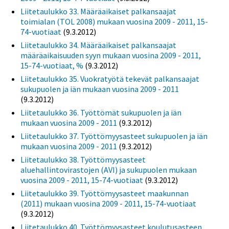
Liitetaulukko 33. Määräaikaiset palkansaajat
toimialan (TOL 2008) mukaan vuosina 2009 - 2011, 15-
74-vuotiaat
(9.3.2012)
Liitetaulukko 34. Määräaikaiset palkansaajat
määräaikaisuuden syyn mukaan vuosina 2009 - 2011,
15-74-vuotiaat, %
(9.3.2012)
Liitetaulukko 35. Vuokratyötä tekevät palkansaajat
sukupuolen ja iän mukaan vuosina 2009 - 2011
(9.3.2012)
Liitetaulukko 36. Työttömät sukupuolen ja iän
mukaan vuosina 2009 - 2011
(9.3.2012)
Liitetaulukko 37. Työttömyysasteet sukupuolen ja iän
mukaan vuosina 2009 - 2011
(9.3.2012)
Liitetaulukko 38. Työttömyysasteet
aluehallintovirastojen (AVI) ja sukupuolen mukaan
vuosina 2009 - 2011, 15-74-vuotiaat
(9.3.2012)
Liitetaulukko 39. Työttömyysasteet maakunnan
(2011) mukaan vuosina 2009 - 2011, 15-74-vuotiaat
(9.3.2012)
Liitetaulukko 40. Työttömyysasteet koulutusasteen