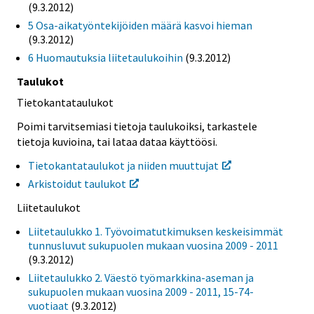
(9.3.2012)
5 Osa-aikatyöntekijöiden määrä kasvoi hieman
(9.3.2012)
6 Huomautuksia liitetaulukoihin
(9.3.2012)
Taulukot
Tietokantataulukot
Poimi tarvitsemiasi tietoja taulukoiksi, tarkastele
tietoja kuvioina, tai lataa dataa käyttöösi.
Tietokantataulukot ja niiden muuttujat
Arkistoidut taulukot
Liitetaulukot
Liitetaulukko 1. Työvoimatutkimuksen keskeisimmät
tunnusluvut sukupuolen mukaan vuosina 2009 - 2011
(9.3.2012)
Liitetaulukko 2. Väestö työmarkkina-aseman ja
sukupuolen mukaan vuosina 2009 - 2011, 15-74-
vuotiaat
(9.3.2012)