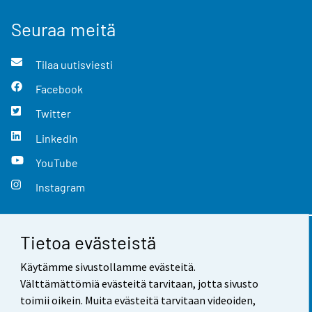
Seuraa meitä
Tilaa uutisviesti
Facebook
Twitter
LinkedIn
YouTube
Instagram
Tietoa evästeistä
Yhteystiedot
Käytämme sivustollamme evästeitä.
Palaute
Välttämättömiä evästeitä tarvitaan, jotta sivusto
toimii oikein. Muita evästeitä tarvitaan videoiden,
Käyttöehdot