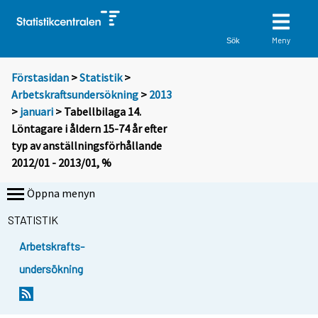
Meny
Sök
Förstasidan
>
Statistik
>
Arbetskraftsundersökning
>
2013
>
januari
> Tabellbilaga 14.
Löntagare i åldern 15-74 år efter
typ av anställningsförhållande
2012/01 - 2013/01, %
Öppna menyn
STATISTIK
Arbetskrafts-
undersökning