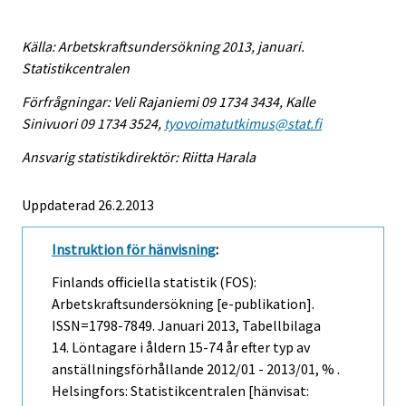
Källa: Arbetskraftsundersökning 2013, januari.
Statistikcentralen
Förfrågningar: Veli Rajaniemi 09 1734 3434, Kalle
Sinivuori 09 1734 3524,
tyovoimatutkimus@stat.fi
Ansvarig statistikdirektör: Riitta Harala
Uppdaterad 26.2.2013
Instruktion för hänvisning
:
Finlands officiella statistik (FOS):
Arbetskraftsundersökning [e-publikation].
ISSN=1798-7849.
Januari
2013, Tabellbilaga
14. Löntagare i åldern 15-74 år efter typ av
anställningsförhållande 2012/01 - 2013/01, % .
Helsingfors: Statistikcentralen [hänvisat: