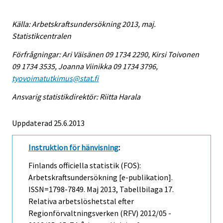
Källa: Arbetskraftsundersökning 2013, maj.
Statistikcentralen
Förfrågningar: Ari Väisänen 09 1734 2290, Kirsi Toivonen
09 1734 3535, Joanna Viinikka 09 1734 3796,
tyovoimatutkimus@stat.fi
Ansvarig statistikdirektör: Riitta Harala
Uppdaterad 25.6.2013
Instruktion för hänvisning
:
Finlands officiella statistik (FOS):
Arbetskraftsundersökning [e-publikation].
ISSN=1798-7849.
Maj
2013, Tabellbilaga 17.
Relativa arbetslöshetstal efter
Regionförvaltningsverken (RFV) 2012/05 -