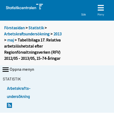
Meny
Sök
Förstasidan
>
Statistik
>
Arbetskraftsundersökning
>
2013
>
maj
> Tabellbilaga 17. Relativa
arbetslöshetstal efter
Regionförvaltningsverken (RFV)
2012/05 - 2013/05, 15-74-åringar
Öppna menyn
STATISTIK
Arbetskrafts-
undersökning