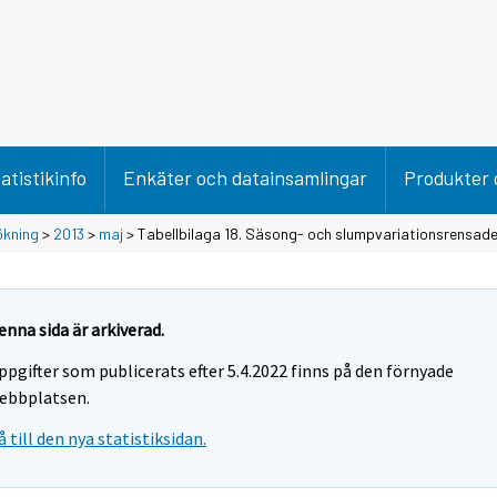
atistikinfo
Enkäter och datainsamlingar
Produkter 
ökning
>
2013
>
maj
> Tabellbilaga 18. Säsong- och slumpvariationsrensade
enna sida är arkiverad.
ppgifter som publicerats efter 5.4.2022 finns på den förnyade
ebbplatsen.
å till den nya statistiksidan.