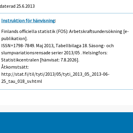
daterad 25.6.2013
Instruktion för hänvisning
:
Finlands officiella statistik (FOS): Arbetskraftsundersökning [e-
publikation].
ISSN=1798-7849.
Maj
2013, Tabellbilaga 18. Säsong- och
slumpvariationsrensade serier 2013/05 . Helsingfors:
Statistikcentralen [hänvisat: 7.8.2026].
Åtkomstsätt:
http://stat.fi/til/tyti/2013/05/tyti_2013_05_2013-06-
25_tau_018_sv.html