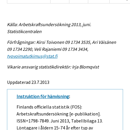
Källa: Arbetskraftsundersökning 2013, juni.
Statistikcentralen
Förfrågningar: Kirsi Toivonen 09 1734 3535, Ari Väisänen
09 1734 2290, Veli Rajaniemi 09 1734 3434,
tyovoimatutkimus@stat.fi
Vikarie ansvarig statistikdirektör: Irja Blomqvist
Uppdaterad 23.7.2013
Instruktion för hänvisning
:
Finlands officiella statistik (FOS):
Arbetskraftsundersökning [e-publikation].
ISSN=1798-7849.
Juni
2013, Tabellbilaga 13.
Löntagare i åldern 15-74 år efter typ av