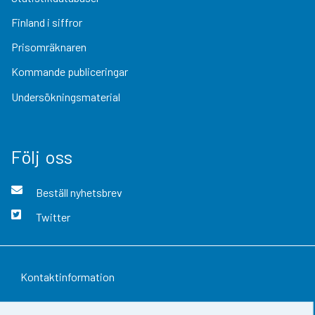
Finland i siffror
Prisomräknaren
Kommande publiceringar
Undersökningsmaterial
Följ oss
Beställ nyhetsbrev
Twitter
Kontaktinformation
Respons