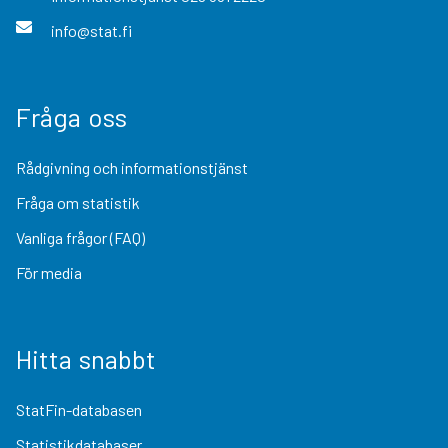
info@stat.fi
Fråga oss
Rådgivning och informationstjänst
Fråga om statistik
Vanliga frågor (FAQ)
För media
Hitta snabbt
StatFin-databasen
Statistikdatabaser