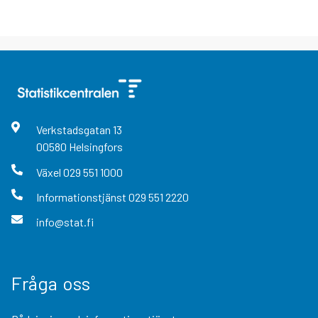
Verkstadsgatan
13
00580
Helsingfors
Växel
029 551 1000
Informationstjänst
029 551 2220
info@stat.fi
Fråga oss