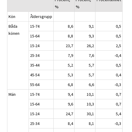
%
%
Kön
Åldersgrupp
Båda
15-74
8,6
9,1
0,5
könen
15-64
8,8
9,3
0,5
15-24
23,7
26,2
2,5
25-34
7,9
7,6
-0,4
35-44
5,2
5,7
0,5
45-54
5,3
5,7
0,4
55-64
6,8
6,6
-0,3
Män
15-74
9,4
10,1
0,7
15-64
9,6
10,3
0,7
15-24
24,7
30,1
5,4
25-34
8,4
8,1
-0,3