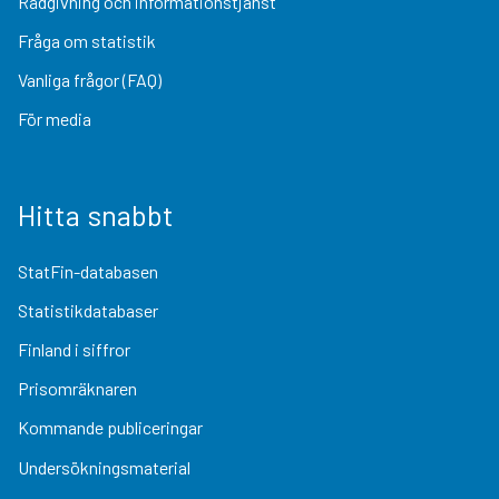
Rådgivning och informationstjänst
Fråga om statistik
Vanliga frågor (FAQ)
För media
Hitta snabbt
StatFin-databasen
Statistikdatabaser
Finland i siffror
Prisomräknaren
Kommande publiceringar
Undersökningsmaterial