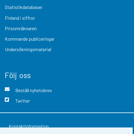
Statistikdatabaser
Finland i siffror
Prisomräknaren
Kommande publiceringar
Undersökningsmaterial
Följ oss
Beställ nyhetsbrev
Twitter
Kontaktinformation