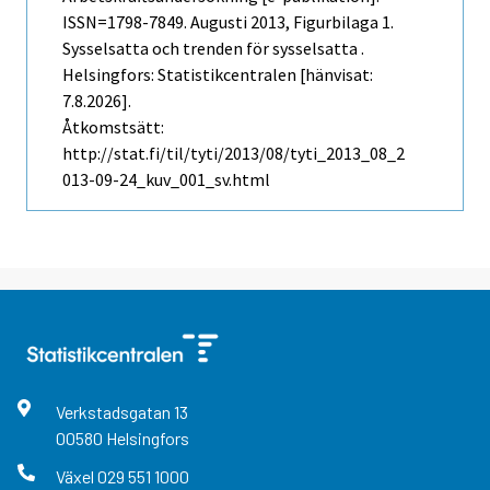
ISSN=1798-7849.
Augusti
2013, Figurbilaga 1.
Sysselsatta och trenden för sysselsatta .
Helsingfors: Statistikcentralen [hänvisat:
7.8.2026].
Åtkomstsätt:
http://stat.fi/til/tyti/2013/08/tyti_2013_08_2
013-09-24_kuv_001_sv.html
Verkstadsgatan
13
00580
Helsingfors
Växel
029 551 1000