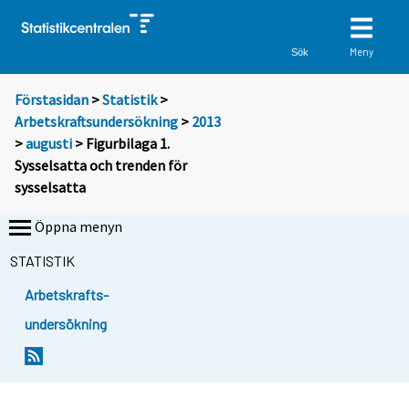
Meny
Sök
Förstasidan
>
Statistik
>
Arbetskraftsundersökning
>
2013
>
augusti
> Figurbilaga 1.
Sysselsatta och trenden för
sysselsatta
Öppna menyn
STATISTIK
Arbetskrafts-
undersökning