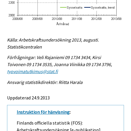
Källa: Arbetskraftsundersökning 2013, augusti.
Statistikcentralen
Förfrågningar: Veli Rajaniemi 09 1734 3434, Kirsi
Toivonen 09 1734 3535, Joanna Viinikka 09 1734 3796,
tyovoimatutkimus@stat.fi
Ansvarig statistikdirektör: Riitta Harala
Uppdaterad 24.9.2013
Instruktion för hänvisning
:
Finlands officiella statistik (FOS):
Arbetskraftsundersökning [e-publikation].