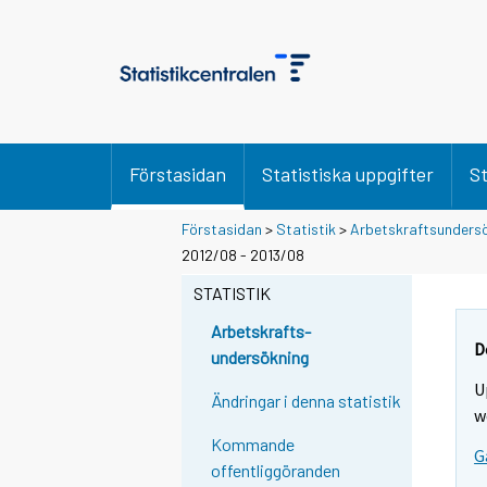
Förstasidan
Statistiska uppgifter
St
Förstasidan
>
Statistik
>
Arbetskraftsunders
2012/08 - 2013/08
STATISTIK
Arbetskrafts-
D
undersökning
U
Ändringar i denna statistik
w
Kommande
G
offentliggöranden