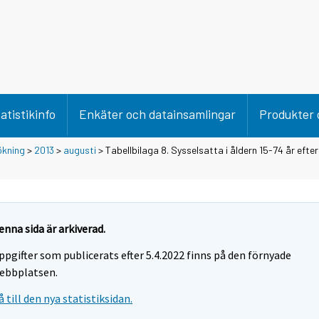
atistikinfo
Enkäter och datainsamlingar
Produkter 
ökning
>
2013
>
augusti
> Tabellbilaga 8. Sysselsatta i åldern 15-74 år efter
enna sida är arkiverad.
ppgifter som publicerats efter 5.4.2022 finns på den förnyade
ebbplatsen.
å till den nya statistiksidan.