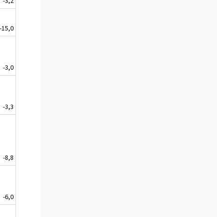
-3,2
-15,0
-3,0
-3,3
-8,8
-6,0