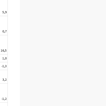
5,9
0,7
16,5
1,0
-1,3
3,2
-1,2