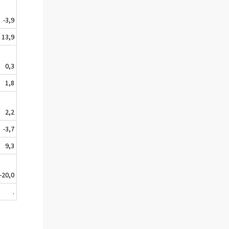
-3,9
13,9
0,3
1,8
2,2
-3,7
9,3
-20,0
.