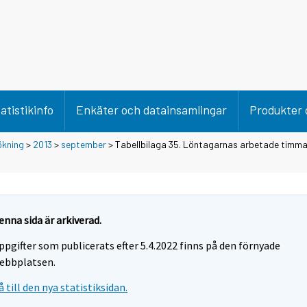
atistikinfo
Enkäter och datainsamlingar
Produkter 
ökning
>
2013
>
september
> Tabellbilaga 35. Löntagarnas arbetade timma
enna sida är arkiverad.
ppgifter som publicerats efter 5.4.2022 finns på den förnyade
ebbplatsen.
å till den nya statistiksidan.