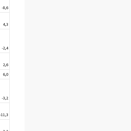
-8,6
4,3
-2,4
2,6
6,0
-3,2
-11,3