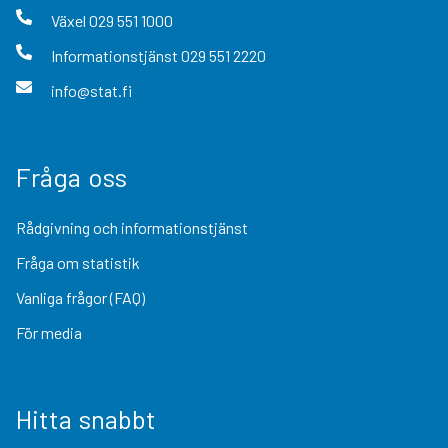
Växel
029 551 1000
Informationstjänst
029 551 2220
info@stat.fi
Fråga oss
Rådgivning och informationstjänst
Fråga om statistik
Vanliga frågor (FAQ)
För media
Hitta snabbt