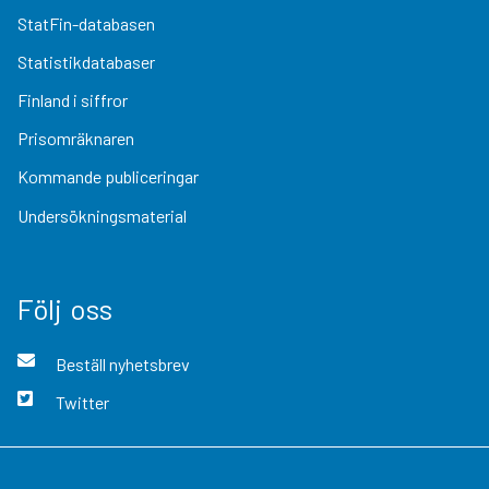
StatFin-databasen
Statistikdatabaser
Finland i siffror
Prisomräknaren
Kommande publiceringar
Undersökningsmaterial
Följ oss
Beställ nyhetsbrev
Twitter