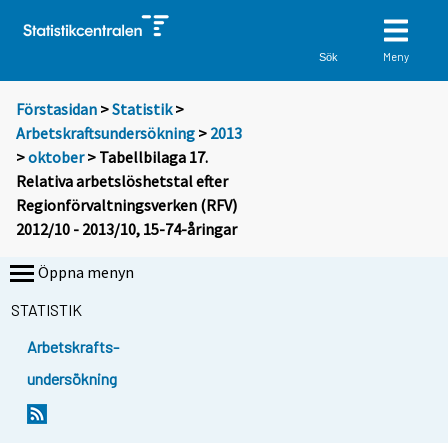
Meny
Sök
Förstasidan
>
Statistik
>
Arbetskraftsundersökning
>
2013
>
oktober
> Tabellbilaga 17.
Relativa arbetslöshetstal efter
Regionförvaltningsverken (RFV)
2012/10 - 2013/10, 15-74-åringar
Öppna menyn
STATISTIK
Arbetskrafts-
undersökning