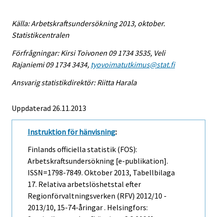
Källa: Arbetskraftsundersökning 2013, oktober.
Statistikcentralen
Förfrågningar: Kirsi Toivonen 09 1734 3535, Veli
Rajaniemi 09 1734 3434,
tyovoimatutkimus@stat.fi
Ansvarig statistikdirektör: Riitta Harala
Uppdaterad 26.11.2013
Instruktion för hänvisning
:
Finlands officiella statistik (FOS):
Arbetskraftsundersökning [e-publikation].
ISSN=1798-7849.
Oktober
2013, Tabellbilaga
17. Relativa arbetslöshetstal efter
Regionförvaltningsverken (RFV) 2012/10 -
2013/10, 15-74-åringar . Helsingfors: