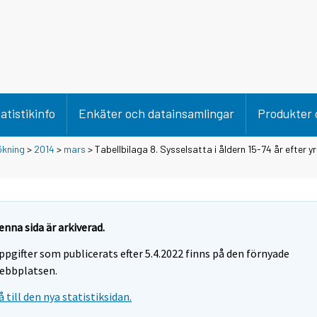
atistikinfo
Enkäter och datainsamlingar
Produkter 
ökning
>
2014
>
mars
> Tabellbilaga 8. Sysselsatta i åldern 15-74 år efter y
enna sida är arkiverad.
ppgifter som publicerats efter 5.4.2022 finns på den förnyade
ebbplatsen.
å till den nya statistiksidan.