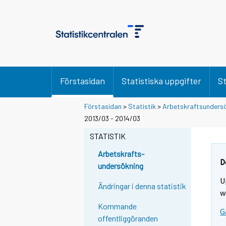
Förstasidan
Statistiska uppgifter
St
Förstasidan
>
Statistik
>
Arbetskraftsunders
2013/03 - 2014/03
STATISTIK
Arbetskrafts-
D
undersökning
U
Ändringar i denna statistik
w
Kommande
G
offentliggöranden