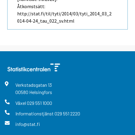
Åtkomstsätt:
http://stat.fi/til/tyti/2014/03/tyti_2014_03_2
014-04-24_tau_022_sv.html
Verkstadsgatan
13
00580
Helsingfors
Växel
029 551 1000
Informationstjänst
029 551 2220
info@stat.fi