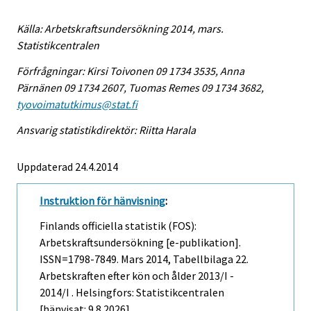
Källa: Arbetskraftsundersökning 2014, mars.
Statistikcentralen
Förfrågningar: Kirsi Toivonen 09 1734 3535, Anna
Pärnänen 09 1734 2607, Tuomas Remes 09 1734 3682,
tyovoimatutkimus@stat.fi
Ansvarig statistikdirektör: Riitta Harala
Uppdaterad 24.4.2014
Instruktion för hänvisning
:
Finlands officiella statistik (FOS):
Arbetskraftsundersökning [e-publikation].
ISSN=1798-7849.
Mars
2014, Tabellbilaga 22.
Arbetskraften efter kön och ålder 2013/I -
2014/I . Helsingfors: Statistikcentralen
[hänvisat: 9.8.2026].