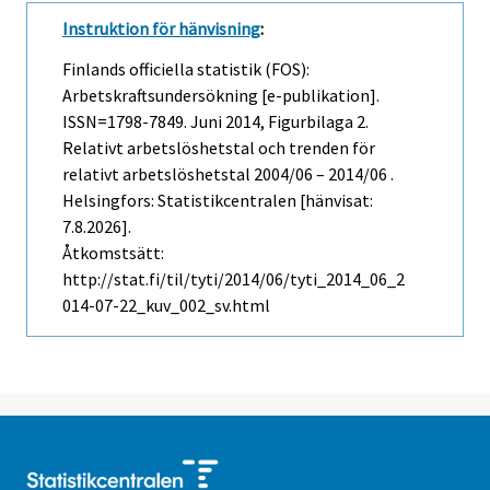
Instruktion för hänvisning
:
Finlands officiella statistik (FOS):
Arbetskraftsundersökning [e-publikation].
ISSN=1798-7849.
Juni
2014, Figurbilaga 2.
Relativt arbetslöshetstal och trenden för
relativt arbetslöshetstal 2004/06 – 2014/06 .
Helsingfors: Statistikcentralen [hänvisat:
7.8.2026].
Åtkomstsätt:
http://stat.fi/til/tyti/2014/06/tyti_2014_06_2
014-07-22_kuv_002_sv.html