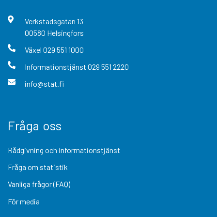
Verkstadsgatan
13
00580
Helsingfors
Växel
029 551 1000
Informationstjänst
029 551 2220
info@stat.fi
Fråga oss
Rådgivning och informationstjänst
Fråga om statistik
Vanliga frågor (FAQ)
För media