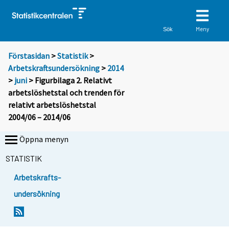
Meny
Sök
Förstasidan
>
Statistik
>
Arbetskraftsundersökning
>
2014
>
juni
> Figurbilaga 2. Relativt
arbetslöshetstal och trenden för
relativt arbetslöshetstal
2004/06 – 2014/06
Öppna menyn
STATISTIK
Arbetskrafts-
undersökning