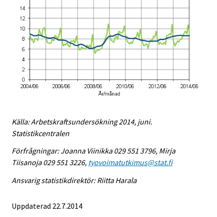
Källa: Arbetskraftsundersökning 2014, juni.
Statistikcentralen
Förfrågningar: Joanna Viinikka 029 551 3796, Mirja
Tiisanoja 029 551 3226,
tyovoimatutkimus@stat.fi
Ansvarig statistikdirektör: Riitta Harala
Uppdaterad 22.7.2014