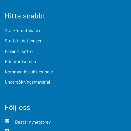
Hitta snabbt
StatFin-databasen
Statistikdatabaser
Finland i siffror
Prisomräknaren
Kommande publiceringar
Undersökningsmaterial
Följ oss
Beställ nyhetsbrev