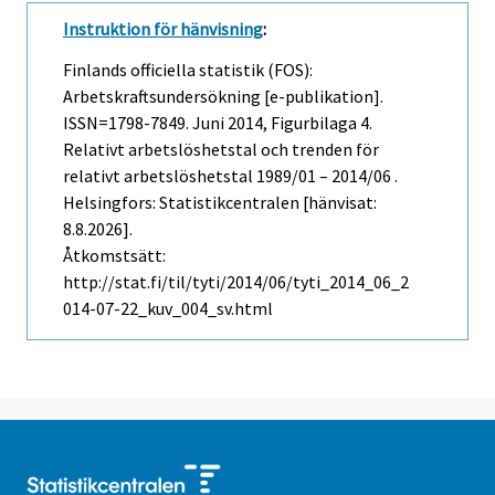
Instruktion för hänvisning
:
Finlands officiella statistik (FOS):
Arbetskraftsundersökning [e-publikation].
ISSN=1798-7849.
Juni
2014, Figurbilaga 4.
Relativt arbetslöshetstal och trenden för
relativt arbetslöshetstal 1989/01 – 2014/06 .
Helsingfors: Statistikcentralen [hänvisat:
8.8.2026].
Åtkomstsätt:
http://stat.fi/til/tyti/2014/06/tyti_2014_06_2
014-07-22_kuv_004_sv.html