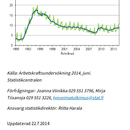
Källa: Arbetskraftsundersökning 2014, juni.
Statistikcentralen
Förfrågningar: Joanna Viinikka 029 551 3796, Mirja
Tiisanoja 029 551 3226,
tyovoimatutkimus@stat.fi
Ansvarig statistikdirektör: Riitta Harala
Uppdaterad 22.7.2014