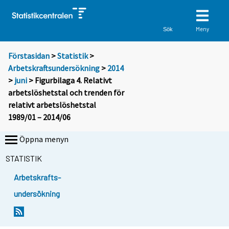
Meny
Sök
Förstasidan
>
Statistik
>
Arbetskraftsundersökning
>
2014
>
juni
> Figurbilaga 4. Relativt
arbetslöshetstal och trenden för
relativt arbetslöshetstal
1989/01 – 2014/06
Öppna menyn
STATISTIK
Arbetskrafts-
undersökning