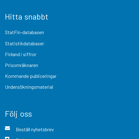
Hitta snabbt
StatFin-databasen
Statistikdatabaser
Finland i siffror
Prisomräknaren
Kommande publiceringar
Undersökningsmaterial
Följ oss
Beställ nyhetsbrev