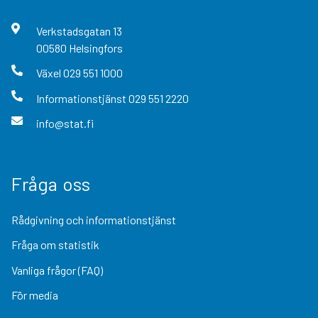
Verkstadsgatan
13
00580
Helsingfors
Växel
029 551 1000
Informationstjänst
029 551 2220
info@stat.fi
Fråga oss
Rådgivning och informationstjänst
Fråga om statistik
Vanliga frågor (FAQ)
För media