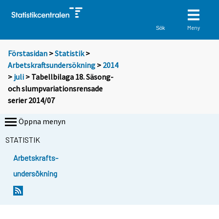
Meny
Sök
Förstasidan
>
Statistik
>
Arbetskraftsundersökning
>
2014
>
juli
> Tabellbilaga 18. Säsong-
och slumpvariationsrensade
serier 2014/07
Öppna menyn
STATISTIK
Arbetskrafts-
undersökning