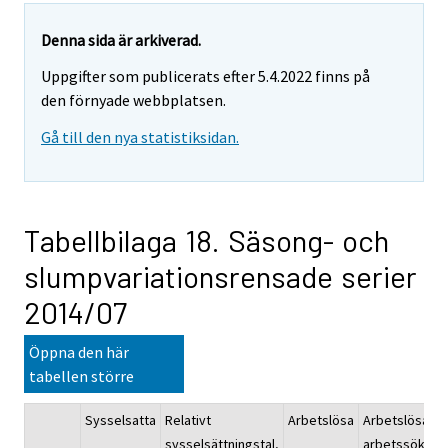
Denna sida är arkiverad.
Uppgifter som publicerats efter 5.4.2022 finns på
den förnyade webbplatsen.
Gå till den nya statistiksidan.
Tabellbilaga 18. Säsong- och
slumpvariationsrensade serier
2014/07
Öppna den här
tabellen större
Sysselsatta
Relativt
Arbetslösa
Arbetslösa
sysselsättningstal,
arbetssökand