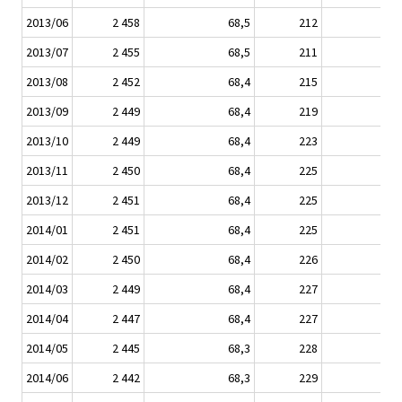
2013/06
2 458
68,5
212
29
2013/07
2 455
68,5
211
29
2013/08
2 452
68,4
215
29
2013/09
2 449
68,4
219
30
2013/10
2 449
68,4
223
30
2013/11
2 450
68,4
225
30
2013/12
2 451
68,4
225
31
2014/01
2 451
68,4
225
31
2014/02
2 450
68,4
226
31
2014/03
2 449
68,4
227
31
2014/04
2 447
68,4
227
31
2014/05
2 445
68,3
228
32
2014/06
2 442
68,3
229
32