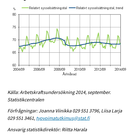
Källa: Arbetskraftsundersökning 2014, september.
Statistikcentralen
Förfrågningar: Joanna Viinikka 029 551 3796, Liisa Larja
029 551 3461,
tyovoimatutkimus@stat.fi
Ansvarig statistikdirektör: Riitta Harala