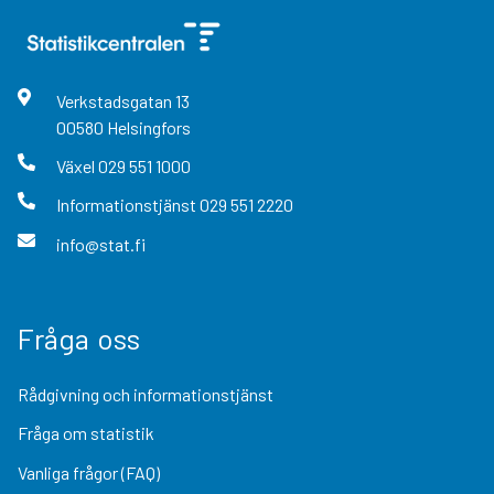
Verkstadsgatan
13
00580
Helsingfors
Växel
029 551 1000
Informationstjänst
029 551 2220
info@stat.fi
Fråga oss
Rådgivning och informationstjänst
Fråga om statistik
Vanliga frågor (FAQ)