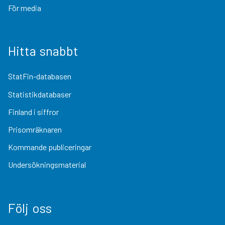
För media
Hitta snabbt
StatFin-databasen
Statistikdatabaser
Finland i siffror
Prisomräknaren
Kommande publiceringar
Undersökningsmaterial
Följ oss