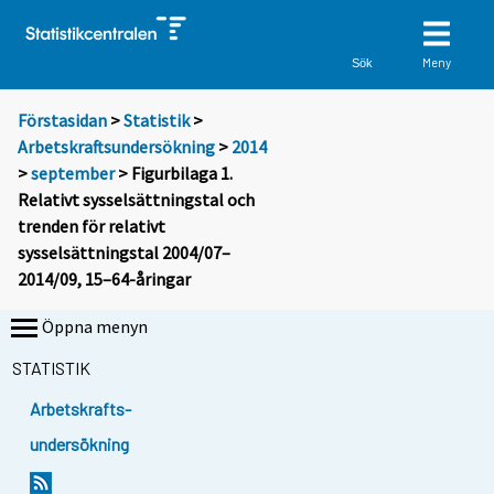
Meny
Sök
Förstasidan
>
Statistik
>
Arbetskraftsundersökning
>
2014
>
september
> Figurbilaga 1.
Relativt sysselsättningstal och
trenden för relativt
sysselsättningstal 2004/07–
2014/09, 15–64-åringar
Öppna menyn
STATISTIK
Arbetskrafts-
undersökning