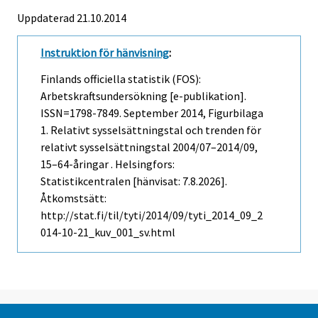
Uppdaterad 21.10.2014
Instruktion för hänvisning
:
Finlands officiella statistik (FOS):
Arbetskraftsundersökning [e-publikation].
ISSN=1798-7849.
September
2014, Figurbilaga
1. Relativt sysselsättningstal och trenden för
relativt sysselsättningstal 2004/07–2014/09,
15–64-åringar . Helsingfors:
Statistikcentralen [hänvisat: 7.8.2026].
Åtkomstsätt:
http://stat.fi/til/tyti/2014/09/tyti_2014_09_2
014-10-21_kuv_001_sv.html