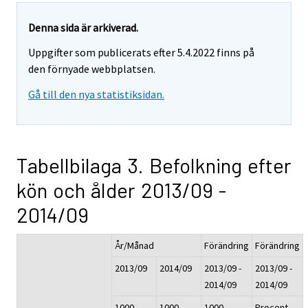
Denna sida är arkiverad.
Uppgifter som publicerats efter 5.4.2022 finns på
den förnyade webbplatsen.
Gå till den nya statistiksidan.
Tabellbilaga 3. Befolkning efter
kön och ålder 2013/09 -
2014/09
År/Månad
Förändring
Förändring
2013/09
2014/09
2013/09 -
2013/09 -
2014/09
2014/09
1000
1000
1000
Procent,