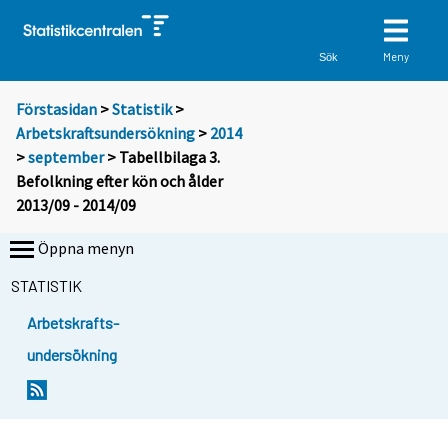
Meny
Sök
Förstasidan
>
Statistik
>
Arbetskraftsundersökning
>
2014
>
september
> Tabellbilaga 3.
Befolkning efter kön och ålder
2013/09 - 2014/09
Öppna menyn
STATISTIK
Arbetskrafts-
undersökning