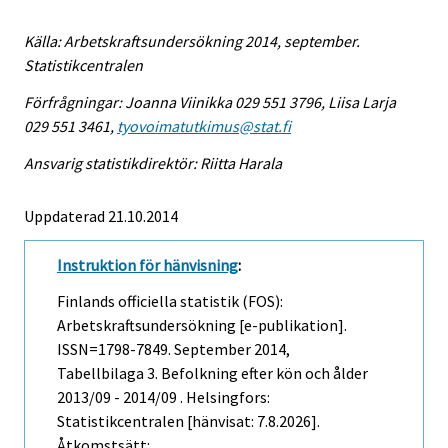
Källa: Arbetskraftsundersökning 2014, september.
Statistikcentralen
Förfrågningar: Joanna Viinikka 029 551 3796, Liisa Larja
029 551 3461,
tyovoimatutkimus@stat.fi
Ansvarig statistikdirektör: Riitta Harala
Uppdaterad 21.10.2014
Instruktion för hänvisning
:
Finlands officiella statistik (FOS):
Arbetskraftsundersökning [e-publikation].
ISSN=1798-7849.
September
2014,
Tabellbilaga 3. Befolkning efter kön och ålder
2013/09 - 2014/09 . Helsingfors:
Statistikcentralen [hänvisat: 7.8.2026].
Åtkomstsätt: