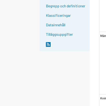
Begrepp och definitioner
Klassificeringar
Datainnehåll
Tilläggsuppgifter
Mä
Kvi