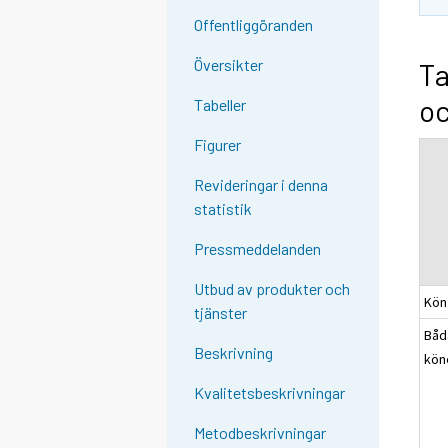
Offentliggöranden
Översikter
Ta
oc
Tabeller
Figurer
Revideringar i denna
statistik
Pressmeddelanden
Utbud av produkter och
Kön
tjänster
Båd
Beskrivning
kön
Kvalitetsbeskrivningar
Metodbeskrivningar