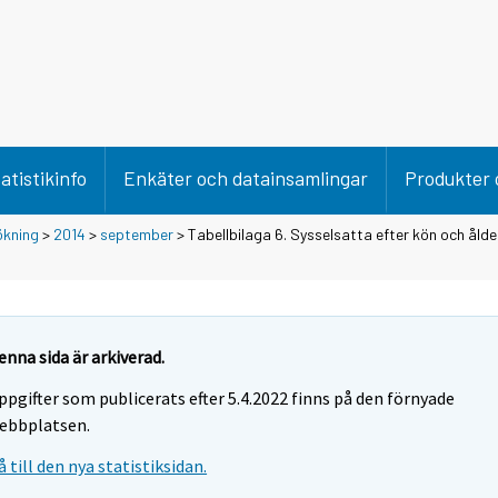
atistikinfo
Enkäter och datainsamlingar
Produkter 
ökning
>
2014
>
september
> Tabellbilaga 6. Sysselsatta efter kön och ålde
enna sida är arkiverad.
ppgifter som publicerats efter 5.4.2022 finns på den förnyade
ebbplatsen.
å till den nya statistiksidan.