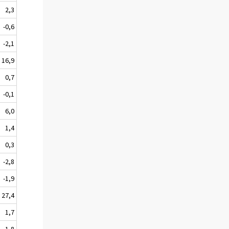
2,3
-0,6
-2,1
16,9
0,7
-0,1
6,0
1,4
0,3
-2,8
-1,9
27,4
1,7
1,8