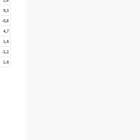
9,3
-0,8
4,7
1,6
-2,2
1,6