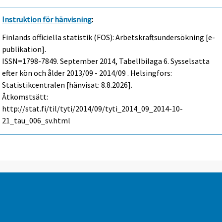
Instruktion för hänvisning
:
Finlands officiella statistik (FOS): Arbetskraftsundersökning [e-
publikation].
ISSN=1798-7849.
September
2014, Tabellbilaga 6. Sysselsatta
efter kön och ålder 2013/09 - 2014/09 . Helsingfors:
Statistikcentralen [hänvisat: 8.8.2026].
Åtkomstsätt:
http://stat.fi/til/tyti/2014/09/tyti_2014_09_2014-10-
21_tau_006_sv.html