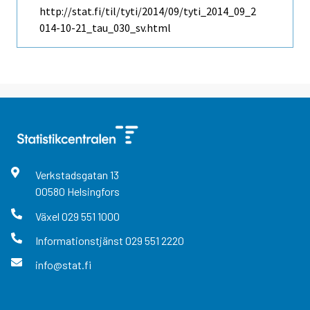
http://stat.fi/til/tyti/2014/09/tyti_2014_09_2
014-10-21_tau_030_sv.html
Verkstadsgatan
13
00580
Helsingfors
Växel
029 551 1000
Informationstjänst
029 551 2220
info@stat.fi