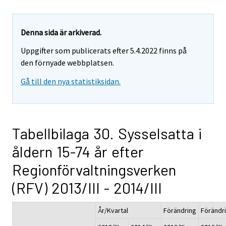
Denna sida är arkiverad.
Uppgifter som publicerats efter 5.4.2022 finns på
den förnyade webbplatsen.
Gå till den nya statistiksidan.
Tabellbilaga 30. Sysselsatta i
åldern 15-74 år efter
Regionförvaltningsverken
(RFV) 2013/III - 2014/III
År/Kvartal
Förändring
Förändr