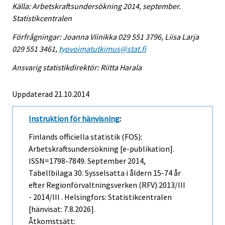
Källa: Arbetskraftsundersökning 2014, september.
Statistikcentralen
Förfrågningar: Joanna Viinikka 029 551 3796, Liisa Larja
029 551 3461,
tyovoimatutkimus@stat.fi
Ansvarig statistikdirektör: Riitta Harala
Uppdaterad 21.10.2014
Instruktion för hänvisning
:
Finlands officiella statistik (FOS):
Arbetskraftsundersökning [e-publikation].
ISSN=1798-7849.
September
2014,
Tabellbilaga 30. Sysselsatta i åldern 15-74 år
efter Regionförvaltningsverken (RFV) 2013/III
- 2014/III . Helsingfors: Statistikcentralen
[hänvisat: 7.8.2026].
Åtkomstsätt: