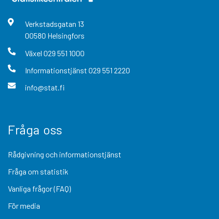
Verkstadsgatan
13
00580
Helsingfors
Växel
029 551 1000
Informationstjänst
029 551 2220
info@stat.fi
Fråga oss
Rådgivning och informationstjänst
Fråga om statistik
Vanliga frågor (FAQ)
För media