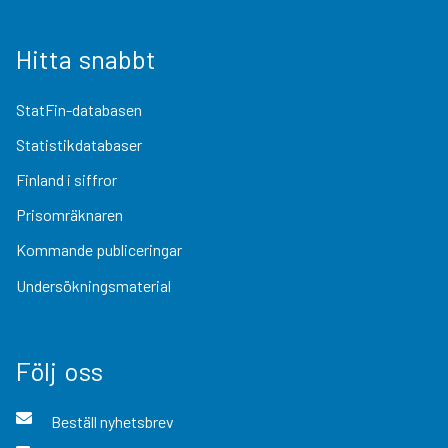
Hitta snabbt
StatFin-databasen
Statistikdatabaser
Finland i siffror
Prisomräknaren
Kommande publiceringar
Undersökningsmaterial
Följ oss
Beställ nyhetsbrev