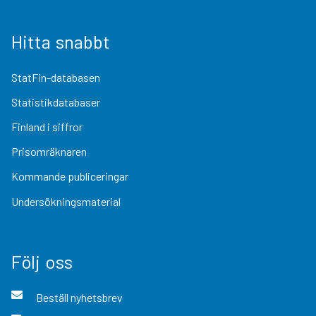
Hitta snabbt
StatFin-databasen
Statistikdatabaser
Finland i siffror
Prisomräknaren
Kommande publiceringar
Undersökningsmaterial
Följ oss
Beställ nyhetsbrev