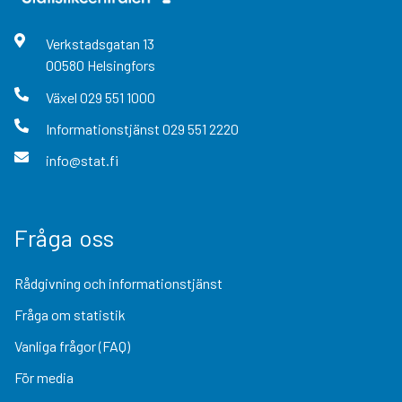
Verkstadsgatan
13
00580
Helsingfors
Växel
029 551 1000
Informationstjänst
029 551 2220
info@stat.fi
Fråga oss
Rådgivning och informationstjänst
Fråga om statistik
Vanliga frågor (FAQ)
För media