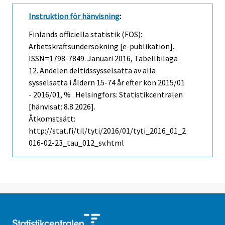
Instruktion för hänvisning
:
Finlands officiella statistik (FOS):
Arbetskraftsundersökning [e-publikation].
ISSN=1798-7849.
Januari
2016, Tabellbilaga
12. Andelen deltidssysselsatta av alla
sysselsatta i åldern 15-74 år efter kön 2015/01
- 2016/01, % . Helsingfors: Statistikcentralen
[hänvisat: 8.8.2026].
Åtkomstsätt:
http://stat.fi/til/tyti/2016/01/tyti_2016_01_2
016-02-23_tau_012_sv.html