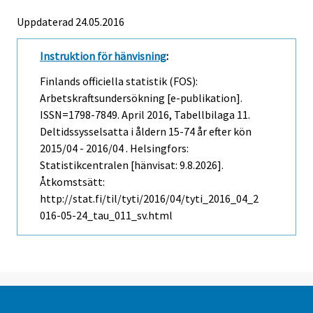
Uppdaterad 24.05.2016
Instruktion för hänvisning
:
Finlands officiella statistik (FOS):
Arbetskraftsundersökning [e-publikation].
ISSN=1798-7849.
April
2016, Tabellbilaga 11.
Deltidssysselsatta i åldern 15-74 år efter kön
2015/04 - 2016/04 . Helsingfors:
Statistikcentralen [hänvisat: 9.8.2026].
Åtkomstsätt:
http://stat.fi/til/tyti/2016/04/tyti_2016_04_2
016-05-24_tau_011_sv.html