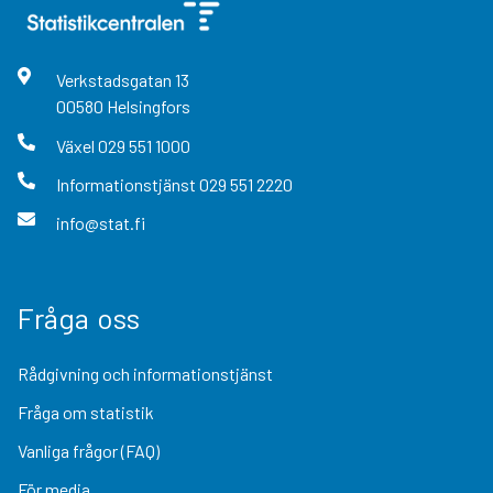
Verkstadsgatan
13
00580
Helsingfors
Växel
029 551 1000
Informationstjänst
029 551 2220
info@stat.fi
Fråga oss
Rådgivning och informationstjänst
Fråga om statistik
Vanliga frågor (FAQ)
För media