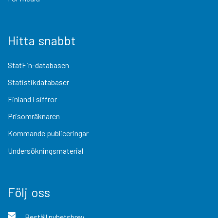
Hitta snabbt
StatFin-databasen
Statistikdatabaser
Finland i siffror
Prisomräknaren
Kommande publiceringar
Undersökningsmaterial
Följ oss
Beställ nyhetsbrev