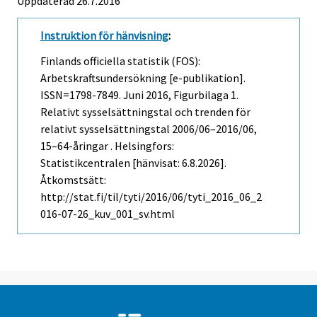
Uppdaterad 26.7.2016
Instruktion för hänvisning
:
Finlands officiella statistik (FOS):
Arbetskraftsundersökning [e-publikation].
ISSN=1798-7849.
Juni
2016, Figurbilaga 1.
Relativt sysselsättningstal och trenden för
relativt sysselsättningstal 2006/06–2016/06,
15–64-åringar . Helsingfors:
Statistikcentralen [hänvisat: 6.8.2026].
Åtkomstsätt:
http://stat.fi/til/tyti/2016/06/tyti_2016_06_2
016-07-26_kuv_001_sv.html