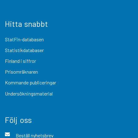
Hitta snabbt
StatFin-databasen
Statistikdatabaser
Finland i siffror
Prisomräknaren
Kommande publiceringar
Undersökningsmaterial
Följ oss
Beställ nyhetsbrev