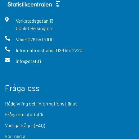
Verkstadsgatan
13
00580
Helsingfors
Växel
029 551 1000
Informationstjänst
029 551 2220
info@stat.fi
Fråga oss
Rådgivning och informationstjänst
Fråga om statistik
Vanliga frågor (FAQ)
För media