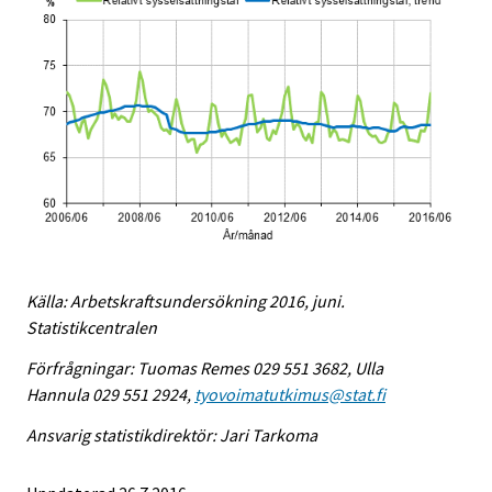
Källa: Arbetskraftsundersökning 2016, juni.
Statistikcentralen
Förfrågningar: Tuomas Remes 029 551 3682, Ulla
Hannula 029 551 2924,
tyovoimatutkimus@stat.fi
Ansvarig statistikdirektör: Jari Tarkoma