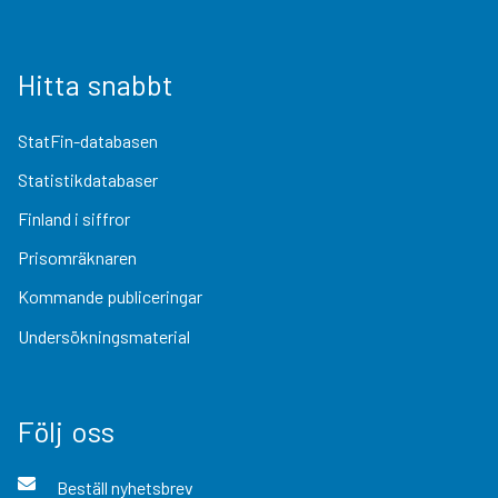
Hitta snabbt
StatFin-databasen
Statistikdatabaser
Finland i siffror
Prisomräknaren
Kommande publiceringar
Undersökningsmaterial
Följ oss
Beställ nyhetsbrev