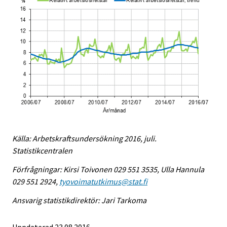
Källa: Arbetskraftsundersökning 2016, juli.
Statistikcentralen
Förfrågningar: Kirsi Toivonen 029 551 3535, Ulla Hannula
029 551 2924,
tyovoimatutkimus@stat.fi
Ansvarig statistikdirektör: Jari Tarkoma
Uppdaterad 23.08.2016