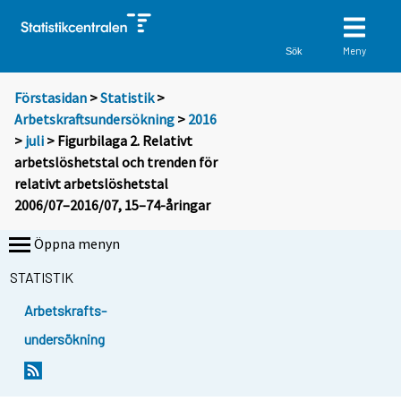
Meny
Sök
Förstasidan
>
Statistik
>
Arbetskraftsundersökning
>
2016
>
juli
> Figurbilaga 2. Relativt
arbetslöshetstal och trenden för
relativt arbetslöshetstal
2006/07–2016/07, 15–74-åringar
Öppna menyn
STATISTIK
Arbetskrafts-
undersökning