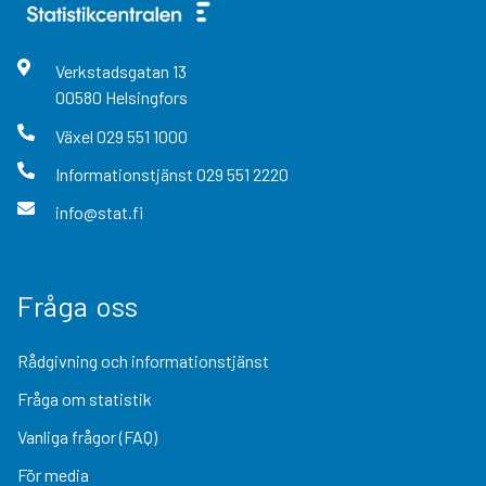
Verkstadsgatan
13
00580
Helsingfors
Växel
029 551 1000
Informationstjänst
029 551 2220
info@stat.fi
Fråga oss
Rådgivning och informationstjänst
Fråga om statistik
Vanliga frågor (FAQ)
För media