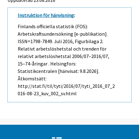
Instruktion för hänvisning
:
Finlands officiella statistik (FOS):
Arbetskraftsundersökning [e-publikation].
ISSN=1798-7849.
Juli
2016, Figurbilaga 2.
Relativt arbetslöshetstal och trenden för
relativt arbetslöshetstal 2006/07–2016/07,
15–74-åringar . Helsingfors:
Statistikcentralen [hänvisat: 9.8.2026].
Åtkomstsätt:
http://stat.fi/til/tyti/2016/07/tyti_2016_07_2
016-08-23_kuv_002_sv.html