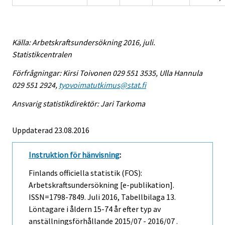
Källa: Arbetskraftsundersökning 2016, juli.
Statistikcentralen
Förfrågningar: Kirsi Toivonen 029 551 3535, Ulla Hannula
029 551 2924,
tyovoimatutkimus@stat.fi
Ansvarig statistikdirektör: Jari Tarkoma
Uppdaterad 23.08.2016
Instruktion för hänvisning
:
Finlands officiella statistik (FOS):
Arbetskraftsundersökning [e-publikation].
ISSN=1798-7849.
Juli
2016, Tabellbilaga 13.
Löntagare i åldern 15-74 år efter typ av
anställningsförhållande 2015/07 - 2016/07 .