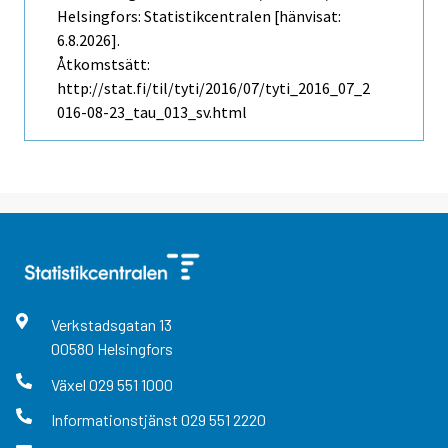
Helsingfors: Statistikcentralen [hänvisat:
6.8.2026].
Åtkomstsätt:
http://stat.fi/til/tyti/2016/07/tyti_2016_07_2
016-08-23_tau_013_sv.html
Verkstadsgatan
13
00580
Helsingfors
Växel
029 551 1000
Informationstjänst
029 551 2220