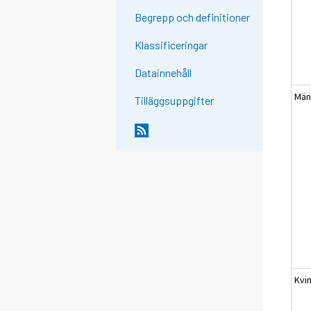
Begrepp och definitioner
Klassificeringar
Datainnehåll
Mä
Tilläggsuppgifter
Kvi