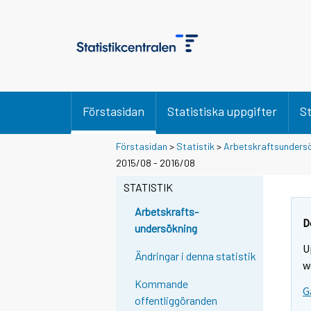
Förstasidan
Statistiska uppgifter
St
Förstasidan
>
Statistik
>
Arbetskraftsunders
2015/08 - 2016/08
STATISTIK
Arbetskrafts-
D
undersökning
U
Ändringar i denna statistik
w
Kommande
G
offentliggöranden