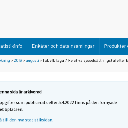
atistikinfo
Enkäter och datainsamlingar
Produkter 
ökning
>
2016
>
augusti
> Tabellbilaga 7. Relativa sysselsättningstal efter 
enna sida är arkiverad.
ppgifter som publicerats efter 5.4.2022 finns på den förnyade
ebbplatsen.
å till den nya statistiksidan.