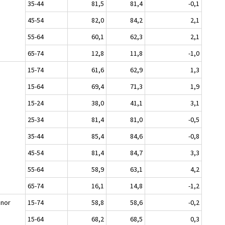
35-44
81,5
81,4
-0,1
45-54
82,0
84,2
2,1
55-64
60,1
62,3
2,1
65-74
12,8
11,8
-1,0
n
15-74
61,6
62,9
1,3
15-64
69,4
71,3
1,9
15-24
38,0
41,1
3,1
25-34
81,4
81,0
-0,5
35-44
85,4
84,6
-0,8
45-54
81,4
84,7
3,3
55-64
58,9
63,1
4,2
65-74
16,1
14,8
-1,2
nnor
15-74
58,8
58,6
-0,2
15-64
68,2
68,5
0,3