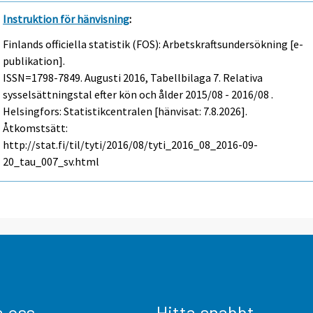
Instruktion för hänvisning
:
Finlands officiella statistik (FOS): Arbetskraftsundersökning [e-
publikation].
ISSN=1798-7849.
Augusti
2016, Tabellbilaga 7. Relativa
sysselsättningstal efter kön och ålder 2015/08 - 2016/08 .
Helsingfors: Statistikcentralen [hänvisat: 7.8.2026].
Åtkomstsätt:
http://stat.fi/til/tyti/2016/08/tyti_2016_08_2016-09-
20_tau_007_sv.html
a oss
Hitta snabbt