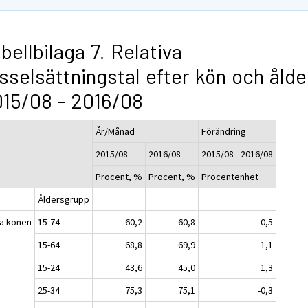
bellbilaga 7. Relativa
sselsättningstal efter kön och ålde
15/08 - 2016/08
År/Månad
Förändring
2015/08
2016/08
2015/08 - 2016/08
Procent, %
Procent, %
Procentenhet
Åldersgrupp
a könen
15-74
60,2
60,8
0,5
15-64
68,8
69,9
1,1
15-24
43,6
45,0
1,3
25-34
75,3
75,1
-0,3