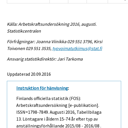
Källa: Arbetskraftsundersökning 2016, augusti.
Statistikcentralen
Förfrågningar: Joanna Viinikka 029 551 3796, Kirsi
Toivonen 029 551 3535,
tyovoimatutkimus@stat.fi
Ansvarig statistikdirektör: Jari Tarkoma
Uppdaterad 20.09.2016
Instruktion för hänvisning
:
Finlands officiella statistik (FOS):
Arbetskraftsundersökning [e-publikation].
ISSN=1798-7849.
Augusti
2016, Tabellbilaga
13. Löntagare i åldern 15-74 år efter typ av
anställningsförhållande 2015/08 - 2016/08 .