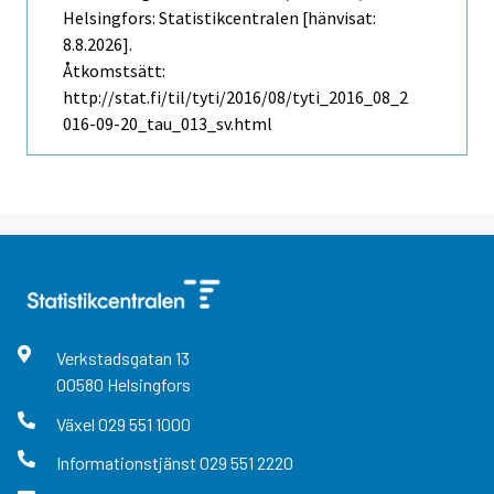
Helsingfors: Statistikcentralen [hänvisat:
8.8.2026].
Åtkomstsätt:
http://stat.fi/til/tyti/2016/08/tyti_2016_08_2
016-09-20_tau_013_sv.html
Verkstadsgatan
13
00580
Helsingfors
Växel
029 551 1000
Informationstjänst
029 551 2220