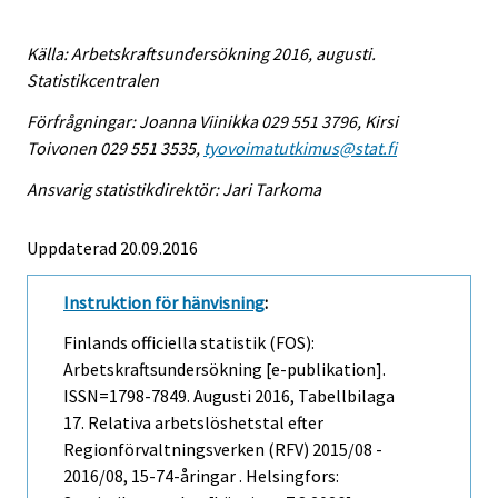
Källa: Arbetskraftsundersökning 2016, augusti.
Statistikcentralen
Förfrågningar: Joanna Viinikka 029 551 3796, Kirsi
Toivonen 029 551 3535,
tyovoimatutkimus@stat.fi
Ansvarig statistikdirektör: Jari Tarkoma
Uppdaterad 20.09.2016
Instruktion för hänvisning
:
Finlands officiella statistik (FOS):
Arbetskraftsundersökning [e-publikation].
ISSN=1798-7849.
Augusti
2016, Tabellbilaga
17. Relativa arbetslöshetstal efter
Regionförvaltningsverken (RFV) 2015/08 -
2016/08, 15-74-åringar . Helsingfors: