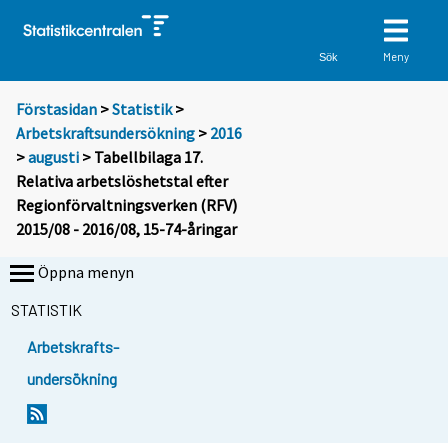
Meny
Sök
Förstasidan
>
Statistik
>
Arbetskraftsundersökning
>
2016
>
augusti
> Tabellbilaga 17.
Relativa arbetslöshetstal efter
Regionförvaltningsverken (RFV)
2015/08 - 2016/08, 15-74-åringar
Öppna menyn
STATISTIK
Arbetskrafts-
undersökning