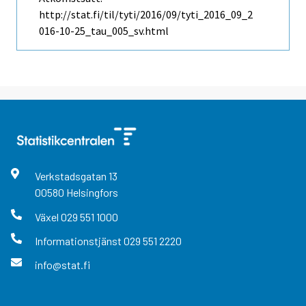
http://stat.fi/til/tyti/2016/09/tyti_2016_09_2
016-10-25_tau_005_sv.html
Verkstadsgatan
13
00580
Helsingfors
Växel
029 551 1000
Informationstjänst
029 551 2220
info@stat.fi