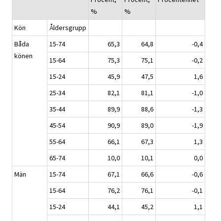
%
%
Kön
Åldersgrupp
Båda
15-74
65,3
64,8
-0,4
könen
15-64
75,3
75,1
-0,2
15-24
45,9
47,5
1,6
25-34
82,1
81,1
-1,0
35-44
89,9
88,6
-1,3
45-54
90,9
89,0
-1,9
55-64
66,1
67,3
1,3
65-74
10,0
10,1
0,0
Män
15-74
67,1
66,6
-0,6
15-64
76,2
76,1
-0,1
15-24
44,1
45,2
1,1