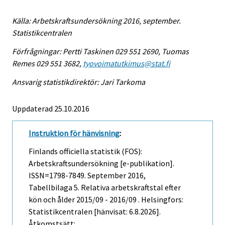
Källa: Arbetskraftsundersökning 2016, september.
Statistikcentralen
Förfrågningar: Pertti Taskinen 029 551 2690, Tuomas
Remes 029 551 3682,
tyovoimatutkimus@stat.fi
Ansvarig statistikdirektör: Jari Tarkoma
Uppdaterad 25.10.2016
Instruktion för hänvisning
:
Finlands officiella statistik (FOS):
Arbetskraftsundersökning [e-publikation].
ISSN=1798-7849.
September
2016,
Tabellbilaga 5. Relativa arbetskraftstal efter
kön och ålder 2015/09 - 2016/09 . Helsingfors:
Statistikcentralen [hänvisat: 6.8.2026].
Åtkomstsätt: