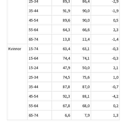
25-34
89,3
86,4
-2,9
35-44
91,9
90,0
-1,9
45-54
89,6
90,0
0,5
55-64
64,3
66,6
2,3
65-74
13,8
12,4
-1,4
Kvinnor
15-74
63,4
63,1
-0,3
15-64
74,4
74,1
-0,3
15-24
47,9
50,0
2,1
25-34
74,5
75,6
1,0
35-44
87,8
87,0
-0,7
45-54
92,3
88,1
-4,2
55-64
67,8
68,0
0,2
65-74
6,6
7,9
1,3