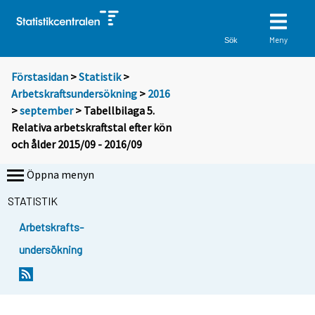
Meny
Sök
Förstasidan
>
Statistik
>
Arbetskraftsundersökning
>
2016
>
september
> Tabellbilaga 5.
Relativa arbetskraftstal efter kön
och ålder 2015/09 - 2016/09
Öppna menyn
STATISTIK
Arbetskrafts-
undersökning