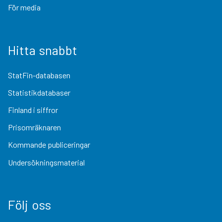
För media
Hitta snabbt
StatFin-databasen
Statistikdatabaser
Finland i siffror
Prisomräknaren
Kommande publiceringar
Undersökningsmaterial
Följ oss