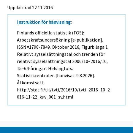
Uppdaterad 22.11.2016
Instruktion för hänvisning
:
Finlands officiella statistik (FOS):
Arbetskraftsundersökning [e-publikation].
ISSN=1798-7849.
Oktober
2016, Figurbilaga 1.
Relativt sysselsättningstal och trenden för
relativt sysselsättningstal 2006/10–2016/10,
15–64-åringar . Helsingfors:
Statistikcentralen [hänvisat: 9.8.2026].
Åtkomstsätt:
http://stat.fi/til/tyti/2016/10/tyti_2016_10_2
016-11-22_kuv_001_sv.html