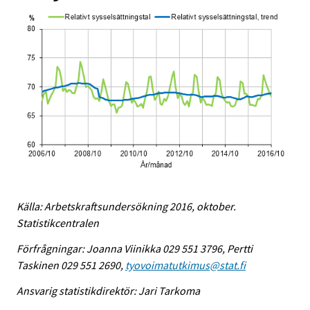
Källa: Arbetskraftsundersökning 2016, oktober.
Statistikcentralen
Förfrågningar: Joanna Viinikka 029 551 3796, Pertti
Taskinen 029 551 2690,
tyovoimatutkimus@stat.fi
Ansvarig statistikdirektör: Jari Tarkoma