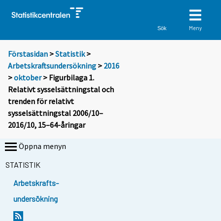
Meny
Sök
Förstasidan
>
Statistik
>
Arbetskraftsundersökning
>
2016
>
oktober
> Figurbilaga 1.
Relativt sysselsättningstal och
trenden för relativt
sysselsättningstal 2006/10–
2016/10, 15–64-åringar
Öppna menyn
STATISTIK
Arbetskrafts-
undersökning