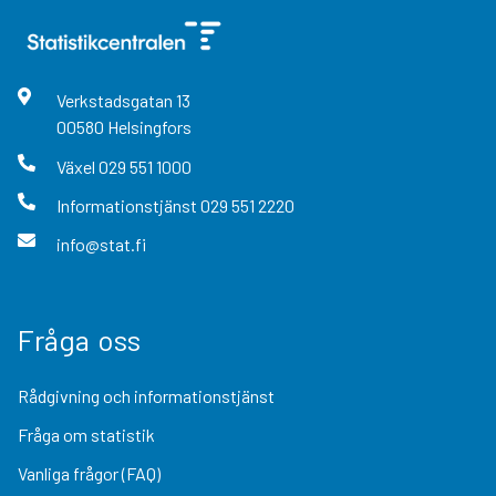
Verkstadsgatan
13
00580
Helsingfors
Växel
029 551 1000
Informationstjänst
029 551 2220
info@stat.fi
Fråga oss
Rådgivning och informationstjänst
Fråga om statistik
Vanliga frågor (FAQ)